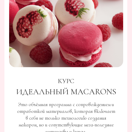
КУРСЫ
ШОКОЛАДНАЯ ОТКРЫТКА.
БАЗОВАЯ И ПРОДВИНУТАЯ
Создайте самый простой и впечатляющий
декор из шоколада.
Покажите вашим клиентам, что умеете
рисовать.