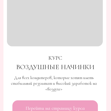
КУРС
ШОКОЛАДНЫЕ ИГРЫ.
РОЖДЕСТВО
Присоединяйтесь к уникальному курсу "Шоколадные
игры: Рождество" и овладейте искусством создания
шоколадных фигур.
Перейти на страницу курса