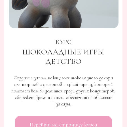
КУРС
ТРЮФЕЛИ BY PENIOZA
Для тех, кто хочет работать
в премиум сегменте и удивлять своих клиентов
Перейти на страницу курса