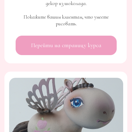
КУРС
ВОЗДУШНЫЕ НАЧИНКИ
Для всех кондитеров, которые хотят иметь
стабильный результат и высокий заработок на
«воздухе»
Перейти на страницу курса