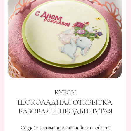
ШОКОЛАДНАЯ
ОТКРЫТКА. ЦВЕТЫ
Научитесь создавать декор премиум класса, чтобы
продавать свои изделия в разы дороже
Перейти на страницу курса