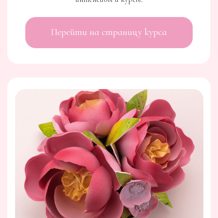
Перейти на страницу курса
КУРС
ШОКОЛАДНЫЕ ИГРЫ
ДЕТСТВО