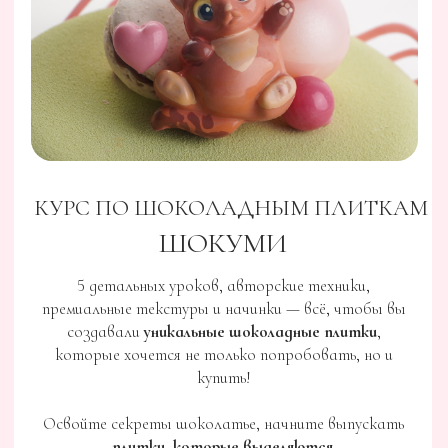
КУРС
ОТКРЫТЫЕ КОНФЕТЫ
Открытые конфеты в авторской коллекции
"KANAME" (Канамэ) — основа, стержень, смысл.
Конфеты, вдохновленные японской философией,
архитектурой и природой.
Перейти на страницу курса