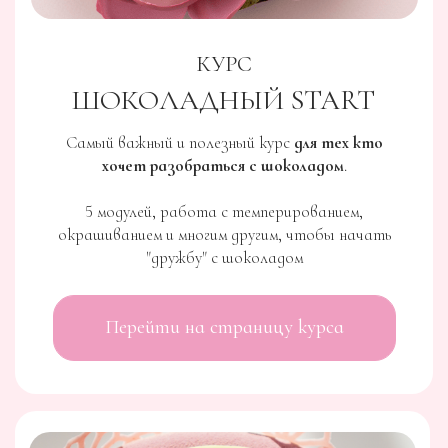
Создание запоминающегося шоколадного декора
для тортов и десертов – яркий тренд, который
поможет вам выделиться среди других кондитеров,
сбережет время и деньги, обеспечит стабильные
заказы.
Перейти на страницу курса
КУРС