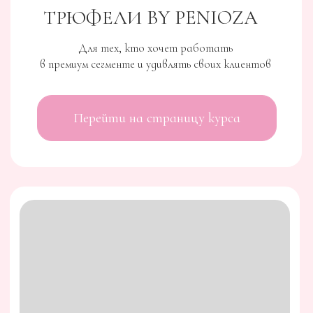
КУРС
ВСЕ СЕКРЕТЫ ПЕЧЕНЬЯ
Этого курса хватит, чтобы удивлять свою
семью вкуснейшим лакомством круглый год и
выстроить огромную очередь благодарных
клиентов.
Перейти на страницу курса