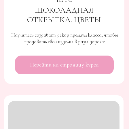
МАСТЕР-КЛАСС
МУССОВЫЙ ТОРТ В
ШОКОЛАДНОЙ ФОРМЕ
Вы освоите технику сборки многослойного
муссового торта, создание идеальной зеркальной
глазури и правила создания шоколадного декора.
Перейти на страницу