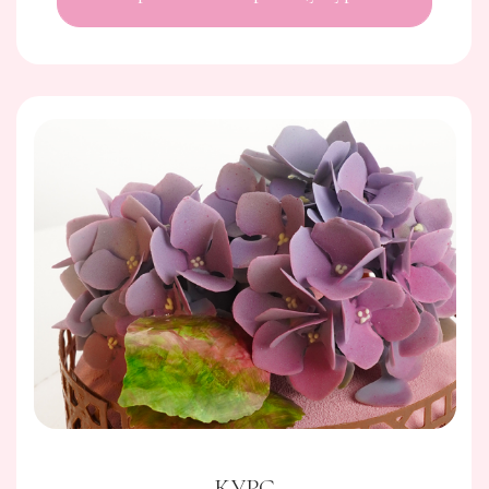
КУРС
ПРОФЕССИЯ ШОКОЛАТЬЕ
2.0: ПУТЬ ЭКСПЕРТА
Главный курс школы о котором мечтают все
кондитеры и шоколатье
Перейти на страницу курса