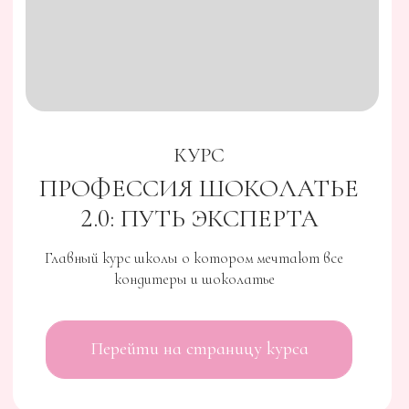
КУРС
ЖЕЛЕ И МАРМЕЛАД
Это курс система с помощью которого вы
разберетесь в желирующих и на практике из 10
крутейших конфет поймете как получить один из
самых маржинальных продуктов в кондитерском
бизнесе
Перейти на страницу курса