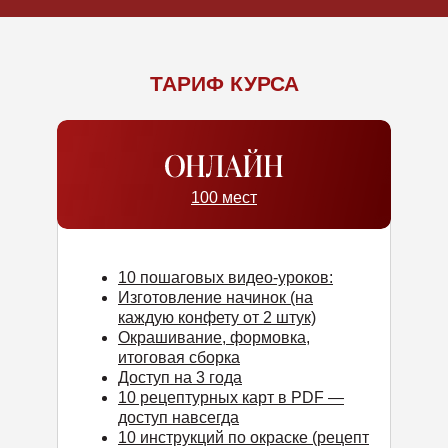
ТАРИФ КУРСА
100 мест
10 пошаговых видео-уроков:
Изготовление начинок (на
каждую конфету от 2 штук)
Окрашивание, формовка,
итоговая сборка
Доступ на 3 года
10 рецептурных карт в PDF —
доступ навсегда
10 инструкций по окраске (рецепт