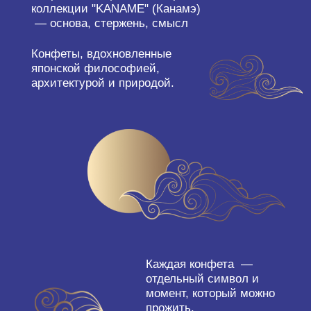
набор из 36 форм в подарок
каждому при покупке курса.
Можно
использовать также и для закрытых
корпусных конфет.