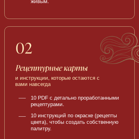
подарок – всё, что нужно для
уверенного начала работы с
шоколадом.
Мы разработали их специально
для этого курса – их нет в
свободной продаже.
Дизайн который подчёркивает
философию каждой конфеты.