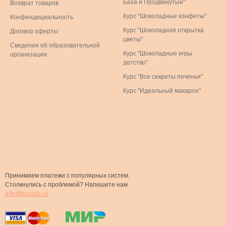
База и Продвинутый"
Возврат товаров
Курс "Шоколадные конфеты"
Конфендициальность
Курс "Шоколадная открытка
Договор оферты
цветы"
Сведения об образовательной
Курс "Шоколадные игры
организации
детство"
Курс "Все секреты печенья"
Курс "Идеальный макарон"
Принимаем платежи с популярных систем.
Столкнулись с проблемой? Напишите нам
info@foxclab.ru