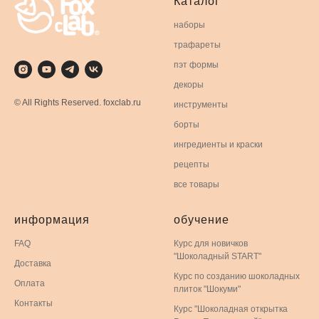
Каталог
наборы
трафареты
пэт формы
декоры
© All Rights Reserved. foxclab.ru
инструменты
борты
ингредиенты и краски
рецепты
все товары
информация
обучение
FAQ
Курс для новичков
"Шоколадный START"
Доставка
Курс по созданию шоколадных
Оплата
плиток "Шокуми"
Контакты
Курс "Шоколадная открытка