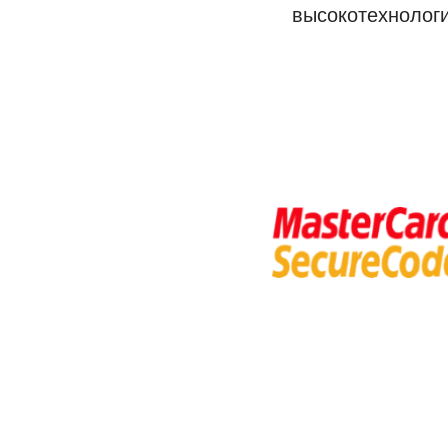
высокотехнолог