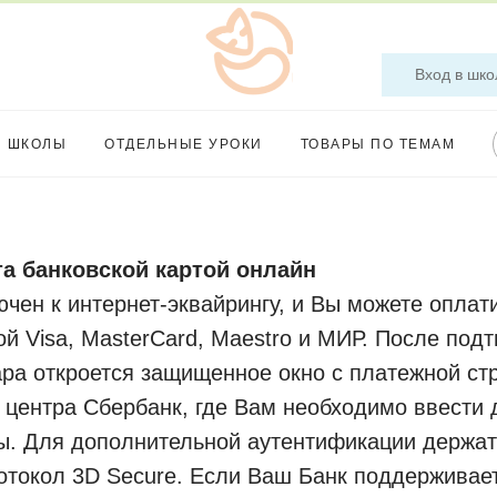
Вход в шко
Ы ШКОЛЫ
ОТДЕЛЬНЫЕ УРОКИ
ТОВАРЫ ПО ТЕМАМ
а банковской картой онлайн
чен к интернет-эквайрингу, и Вы можете оплат
ой Visa, MasterCard, Maestro и МИР. После под
ра откроется защищенное окно с платежной ст
 центра Сбербанк, где Вам необходимо ввести
ты. Для дополнительной аутентификации держат
отокол 3D Secure. Если Ваш Банк поддерживае