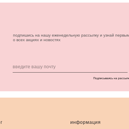
подпишись на нашу еженедельную рассылку и узнай первы
о всех акциях и новостях
Подписываясь на рассыл
г
информация