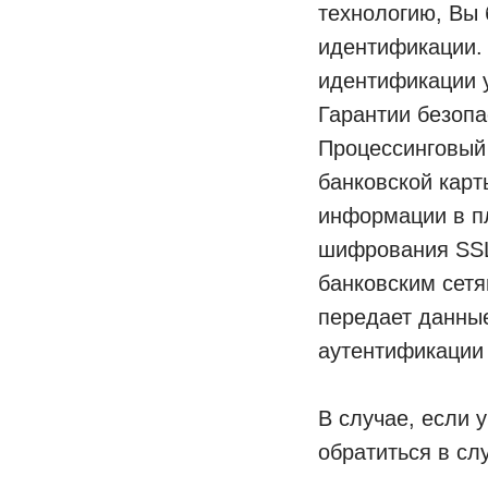
технологию, Вы 
идентификации.
идентификации у
Гарантии безопа
Процессинговый
банковской карт
информации в п
шифрования SSL
банковским сет
передает данны
аутентификации 
В случае, если 
обратиться в сл