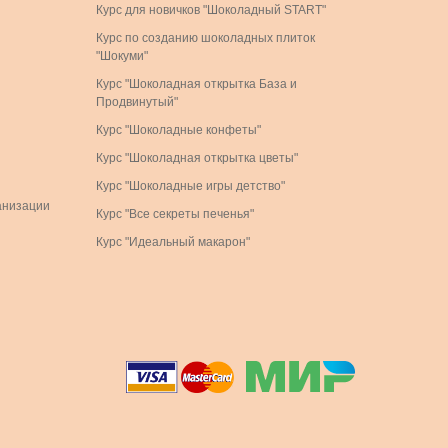
Курс для новичков "Шоколадный START"
Курс по созданию шоколадных плиток
"Шокуми"
Курс "Шоколадная открытка База и
Продвинутый"
Курс "Шоколадные конфеты"
Курс "Шоколадная открытка цветы"
Курс "Шоколадные игры детство"
анизации
Курс "Все секреты печенья"
Курс "Идеальный макарон"