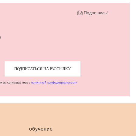
Подпишись!
м
ПОДПИСАТЬСЯ НА РАССЫЛКУ
ку вы соглашаетесь с
политикой конфедециальности
обучение