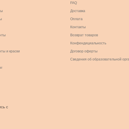
FAQ
ты
Доставка
ы
Оплата
Контакты
нты
Возврат товаров
Конфендициальность
нты и краски
Договор оферты
Сведения об образовательной орг
ры
сь с