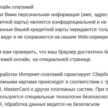
нлайн платежей
я Вами персональная информация (имя, адрес,
дитной карты) является конфиденциальной и не
анные Вашей кредитной карты передаются толь
виде и не сохраняются на нашем Web-сервере
вам проверить, что ваш браузер достаточно б
ежей онлайн, на специальной странице.
работки Интернет-платежей гарантирует Сберба
ежными картами происходят в соответствии с 
al, MasterCard и других платежных систем. При
ользуются специальные технологии безопаснос
, обработка данных ведется на безопасном