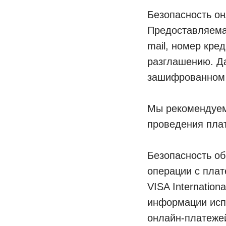
Безопасность о
Предоставляема
mail, номер кре
разглашению. Д
зашифрованном 
Мы рекомендуем 
проведения плат
Безопасность об
операции с плат
VISA Internation
информации исп
онлайн-платежей