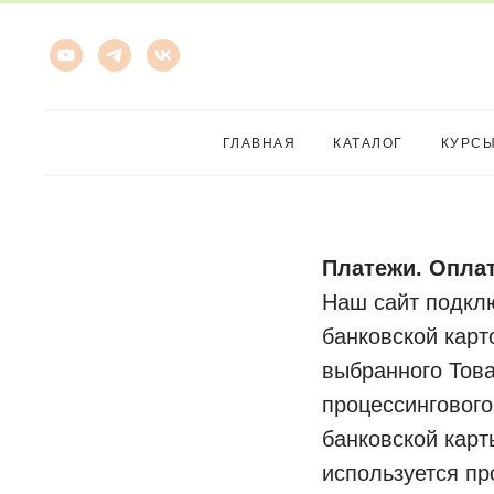
ГЛАВНАЯ
КАТАЛОГ
КУРС
Платежи. Оплат
Наш сайт подклю
банковской карт
выбранного Това
процессингового
банковской кар
используется пр