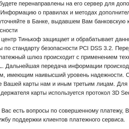
будете перенаправлены на его сервер для доп
 Информацию о правилах и методах дополните
точняйте в Банке, выдавшем Вам банковскую к
сности
 центр Тинькоф защищает и обрабатывает дан
ы по стандарту безопасности PCI DSS 3.2. Пер
латежный шлюз происходит с применением тех
. Дальнейшая передача информации происход
ям, имеющим наивысший уровень надежности. 
е Вашей карты нам и иным третьим лицам. Для
держателя карты используется протокол 3D Se
у Вас есть вопросы по совершенному платежу, 
ужбу поддержки клиентов платежного сервиса.