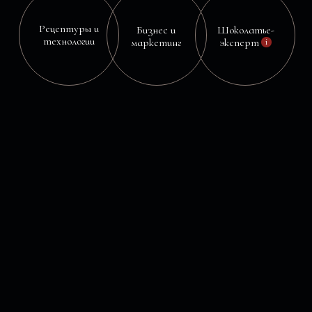
РЕЗУЛЬТАТ -
ВЫ ВОСТРЕБОВАННЫЙ
ШОКОЛАТЬЕ, КОТОРЫЙ:
Может выполнить изделия
Может объяснить, что он делает и зачем