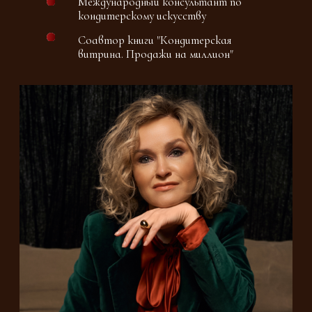
ДНК
ШОКОЛАТЬЕ - ЭКСПЕРТА
Бизнес и маркетинг
сочетает теорию и практику, охватывая
основы культуры производства,