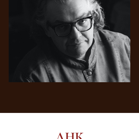
РАЗДЕЛ 1
ТЕХНОЛОГИЯ И
РЕЦЕПТУРА
01
МОДУЛЬ