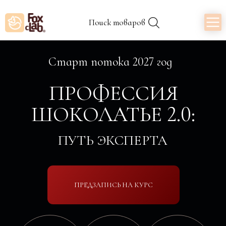
Поиск товаров
Старт потока 2027 год
ПРОФЕССИЯ
ШОКОЛАТЬЕ 2.0:
ПУТЬ ЭКСПЕРТА
ПРЕДЗАПИСЬ НА КУРС
Рецептуры и
Бизнес и
Шоколатье-
технологии
маркетинг
эксперт
i