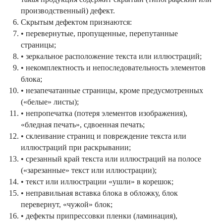
производственный) дефект.
Скрытым дефектом признаются:
• перевернутые, пропущенные, перепутанные
страницы;
• зеркальное расположение текста или иллюстраций;
• некомплектность и непоследовательность элементов
блока;
• незапечатанные страницы, кроме предусмотренных
(«белые» листы);
• непропечатка (потеря элементов изображения),
«бледная печать», сдвоенная печать;
• склеивание страниц и повреждение текста или
иллюстраций при раскрывании;
• срезанный край текста или иллюстраций на полосе
(«зарезанные» текст или иллюстрации);
• текст или иллюстрации «ушли» в корешок;
• неправильная вставка блока в обложку, блок
перевернут, «чужой» блок;
• дефекты припрессовки пленки (ламинация),