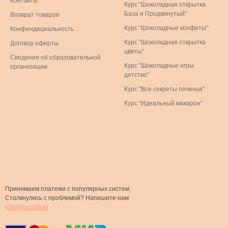
Контакты
Курс "Шоколадная открытка
База и Продвинутый"
Возврат товаров
Курс "Шоколадные конфеты"
Конфендициальность
Курс "Шоколадная открытка
Договор оферты
цветы"
Сведения об образовательной
Курс "Шоколадные игры
организации
детство"
Курс "Все секреты печенья"
Курс "Идеальный макарон"
Принимаем платежи с популярных систем.
Столкнулись с проблемой? Напишите нам
info@foxclab.ru