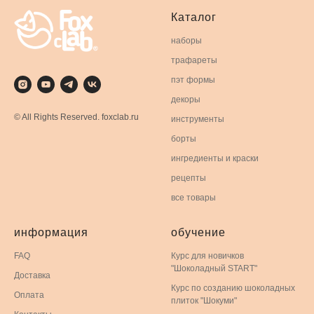
Каталог
наборы
трафареты
пэт формы
декоры
© All Rights Reserved. foxclab.ru
инструменты
борты
ингредиенты и краски
рецепты
все товары
информация
обучение
FAQ
Курс для новичков
"Шоколадный START"
Доставка
Курс по созданию шоколадных
Оплата
плиток "Шокуми"