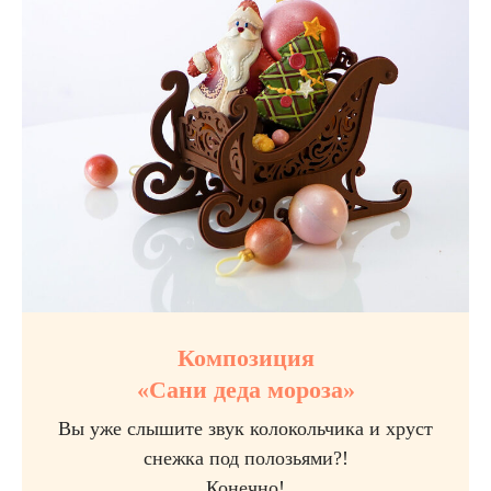
Композиция
«Сани деда мороза»
Вы уже слышите звук колокольчика и хруст
снежка под полозьями?!
Конечно!