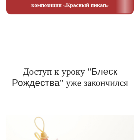
композиции «Красный пикап»
Доступ к уроку "
Блеск
Рождества
" уже закончился