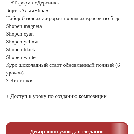
ПЭТ форма «Деревня»
Борт «Альгамбра»
Набор базовых жирорастворимых красок по 5 гр
Shopen magneta
Shopen cyan
Shopen yellow
Shopen black
Shopen white
Курс шоколадный старт обновленный полный (6
уроков)
2 Кисточки
+ Доступ к уроку по созданию композиции
Декор поштучно для создания