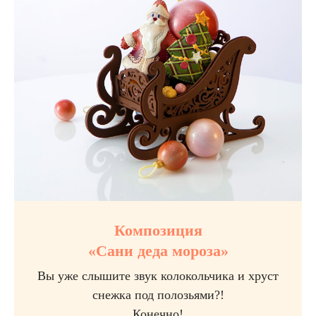
Композиция
«Сани деда мороза»
Вы уже слышите звук колокольчика и хруст
снежка под полозьями?!
Конечно!