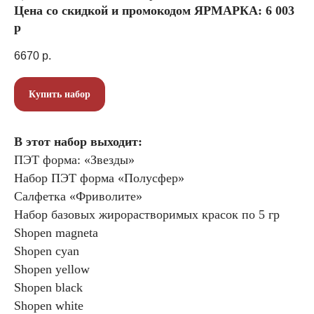
Цена со скидкой и промокодом ЯРМАРКА: 6 003
р
6670
р.
Купить набор
В этот набор выходит:
ПЭТ форма: «Звезды»
Набор ПЭТ форма «Полусфер»
Салфетка «Фриволите»
Набор базовых жирорастворимых красок по 5 гр
Shopen magneta
Shopen cyan
Shopen yellow
Shopen black
Shopen white