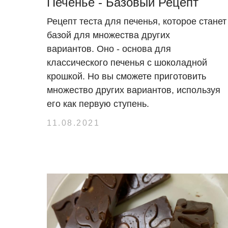
Печенье - Базовый Рецепт
Рецепт теста для печенья, которое станет
базой для множества других
вариантов. Оно - основа для
классического печенья с шоколадной
крошкой. Но вы сможете приготовить
множество других вариантов, используя
его как первую ступень.
11.08.2021