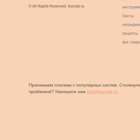
© All Rights Reserved. foxclab.ru
инструме
борты
ингредие
рецепты
все това
Принимаем платежи с популярных систем. Столкнули
проблемой? Напишите нам
info@foxclab.ru