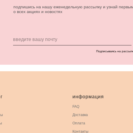
подпишись на нашу еженедельную рассылку и узнай первы
о всех акциях и новостях
Подписываясь на рассыл
г
информация
FAQ
ты
Доставка
ы
Оплата
Контакты