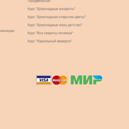
Продвинутый"
Курс "Шоколадные конфеты"
Курс "Шоколадная открытка цветы"
Курс "Шоколадные игры детство"
анизации
Курс "Все секреты печенья"
Курс "Идеальный макарон"