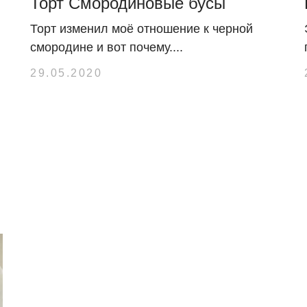
Торт Смородиновые бусы
Торт изменил моё отношение к черной
смородине и вот почему....
29.05.2020