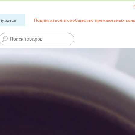
i
лу здесь
Подписаться в сообщество премиальных кон