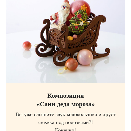
Композиция
«Сани деда мороза»
Вы уже слышите звук колокольчика и хруст
снежка под полозьями?!
Конечно!