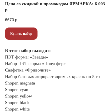
Цена со скидкой и промокодом ЯРМАРКА: 6 003
р
6670
р.
Купить набор
В этот набор выходит:
ПЭТ форма: «Звезды»
Набор ПЭТ форма «Полусфер»
Салфетка «Фриволите»
Набор базовых жирорастворимых красок по 5 гр
Shopen magneta
Shopen cyan
Shopen yellow
Shopen black
Shopen white