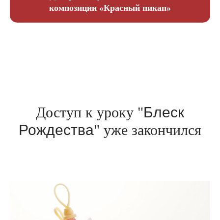
композиции «Красный пикап»
Доступ к уроку "
Блеск
Рождества
" уже закончился