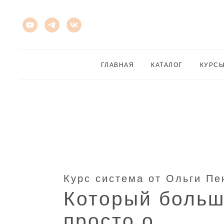
ГЛАВНАЯ
КАТАЛОГ
КУРС
Курс система от Ольги Пе
Который больш
просто о