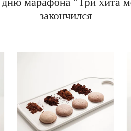
 дню марафона "Три хита м
закончился