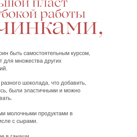
оин быть самостоятельным курсом,
т для множества других
ий.
 разного шоколада, что добавить,
сь, были эластичными и можно
вать.
ыми молочными продуктами в
исле с сырами.
е в ганаши