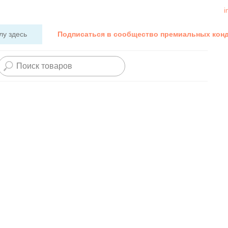
i
лу здесь
Подписаться в сообщество премиальных кон