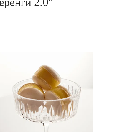
еренги 2.0"