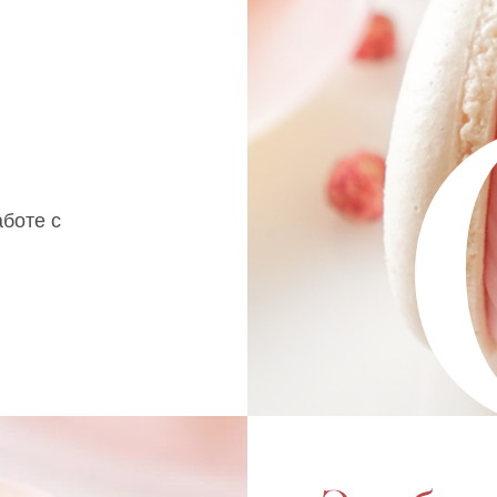
боте с