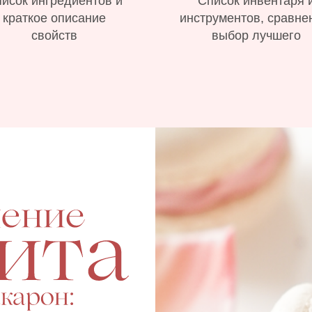
исок ингредиентов и
Список инвентаря 
краткое описание
инструментов, сравне
свойств
выбор лучшего