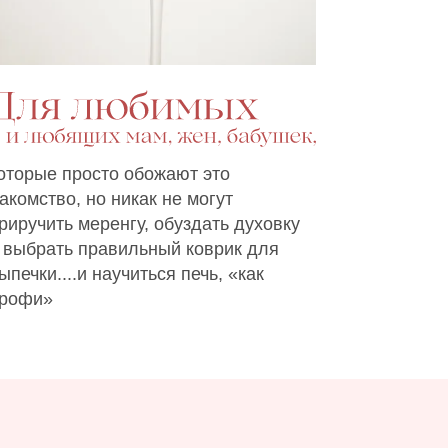
оторые просто обожают это
акомство, но никак не могут
риручить меренгу, обуздать духовку
 выбрать правильный коврик для
ыпечки....и научиться печь, «как
рофи»