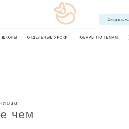
Вход в шко
Ы ШКОЛЫ
ОТДЕЛЬНЫЕ УРОКИ
ТОВАРЫ ПО ТЕМАМ
ниоза
е чем