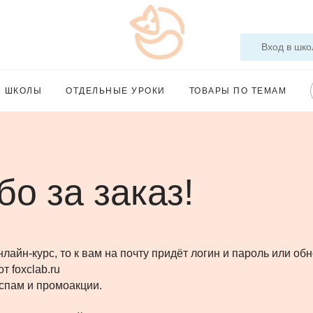
Вход в шко
Ы ШКОЛЫ
ОТДЕЛЬНЫЕ УРОКИ
ТОВАРЫ ПО ТЕМАМ
о за заказ!
лайн-курс, то к вам на почту придёт логин и пароль или об
т foxclab.ru
спам и промоакции.