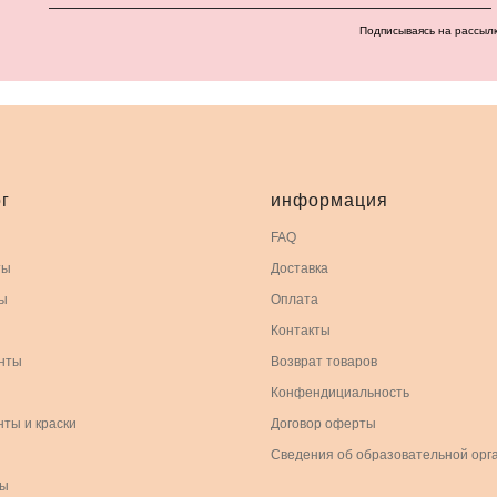
Подписываясь на рассыл
г
информация
FAQ
ты
Доставка
ы
Оплата
Контакты
нты
Возврат товаров
Конфендициальность
нты и краски
Договор оферты
Сведения об образовательной орг
ры