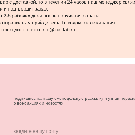
вар с доставкой, то в течении 24 часов наш менеджер свяже
 и подтвердит заказ.
т 2-6 рабочих дней после получения оплаты.
 отправки вам прийдет email с кодом отслеживания.
оисходит с почты info@foxclab.ru
подпишись на нашу еженедельную рассылку и узнай первы
о всех акциях и новостях