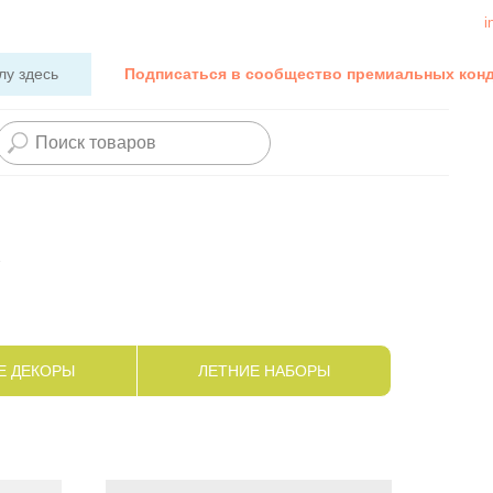
i
лу здесь
Подписаться в сообщество премиальных кон
а
Е ДЕКОРЫ
ЛЕТНИЕ НАБОРЫ