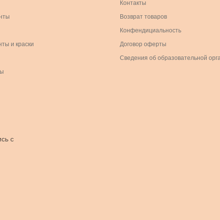
Контакты
нты
Возврат товаров
Конфендициальность
нты и краски
Договор оферты
Сведения об образовательной орг
ры
сь с