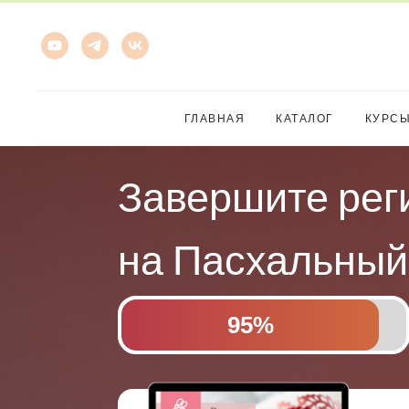
ГЛАВНАЯ
КАТАЛОГ
КУРС
Завершите рег
на Пасхальны
95%