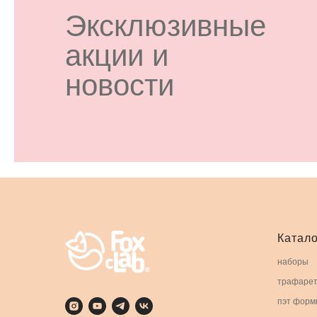
Эксклюзивные
акции и
новости
Катало
наборы
трафаре
пэт форм