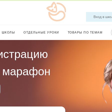
Вход в шко
Ы ШКОЛЫ
ОТДЕЛЬНЫЕ УРОКИ
ТОВАРЫ ПО ТЕМАМ
истрацию
й марафон