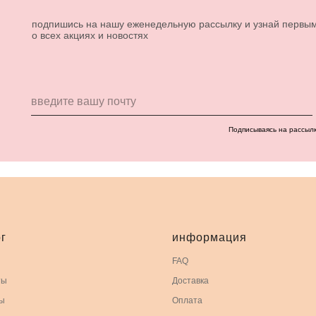
подпишись на нашу еженедельную рассылку и узнай первы
о всех акциях и новостях
Подписываясь на рассыл
г
информация
FAQ
ты
Доставка
ы
Оплата