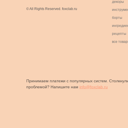
декоры
© All Rights Reserved. foxclab.ru
инструме
борты
ингредие
рецепты
все това
Принимаем платежи с популярных систем. Столкнули
проблемой? Напишите нам
info@foxclab.ru