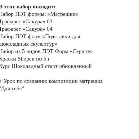
В этот набор выходит:
Набор ПЭТ формы: «Матрешки»
Трафарет «Сакура» 03
Трафарет «Сакура» 04
Набор ПЭТ форм «Подставки для
шоколадных скульптур»
Набор из 5 видов ПЭТ Форм «Сердце»
Краски Shopen по 5 г
Курс Шоколадный старт обновленный
+ Урок по созданию композиции матрешка
"Для тебя"