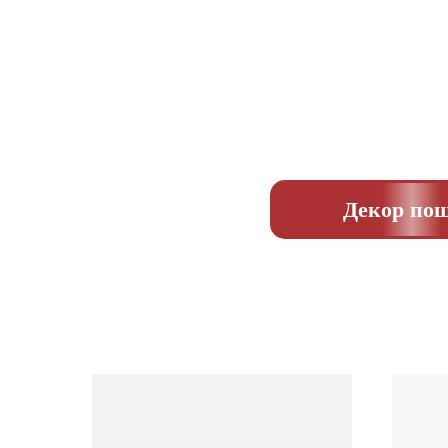
Декор пош