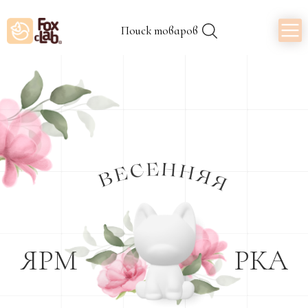
Поиск товаров
ЯРМ
РКА