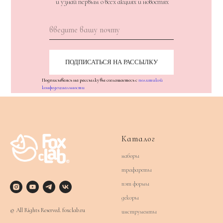
и узнай первым о всех акциях и новостях
ПОДПИСАТЬСЯ НА РАССЫЛКУ
Подписываясь на рассылку вы соглашаетесь с
политикой
конфедециальности
Каталог
наборы
трафареты
пэт формы
декоры
© All Rights Reserved. foxclab.ru
инструменты