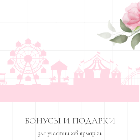
БОНУСЫ И ПОДАРКИ
для участников ярмарки:
При покупке композиции вы
получаете только урок по
этой композиции