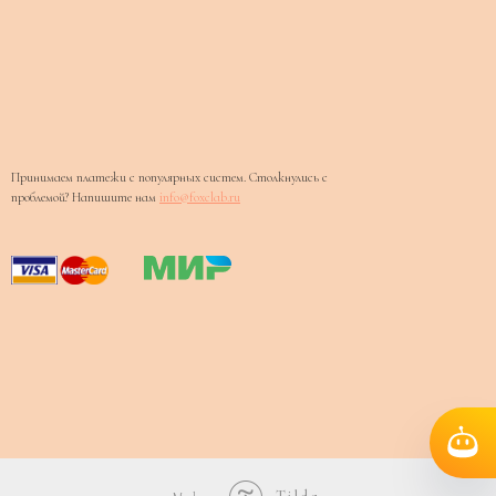
Принимаем платежи с популярных систем. Столкнулись с
проблемой? Напишите нам
info@foxclab.ru