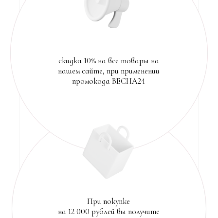
При покупке товаров на
20 000 рублей вы получите
бесплатную доставку и
доступ ко всем урокам
ярмарки
ВЫБРАТЬ КОМПОЗИЦИЮ