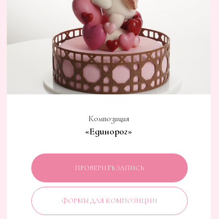
Шоколадная плитка
«Кавайоки»
ПРОВЕРИТЬ ЗАПИСЬ