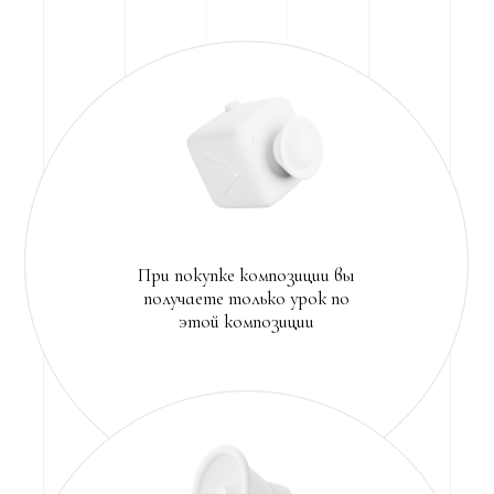
скидка 10% на все товары на
нашем сайте, при применении
промокода ВЕСНА24
При покупке
на 12 000 рублей вы получите
бесплатную доставку почтой
России по РФ и 50% от доставки
почтой России вне РФ