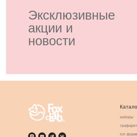
Эксклюзивные
акции и
новости
Катало
наборы
трафаре
пэт форм