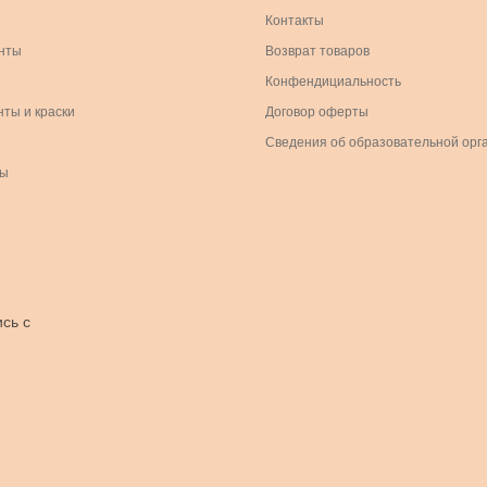
Контакты
нты
Возврат товаров
Конфендициальность
нты и краски
Договор оферты
Сведения об образовательной орг
ры
сь с