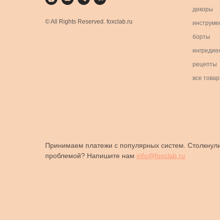
декоры
© All Rights Reserved. foxclab.ru
инструме
борты
ингредие
рецепты
все това
Принимаем платежи с популярных систем. Столкнули
проблемой? Напишите нам
info@foxclab.ru