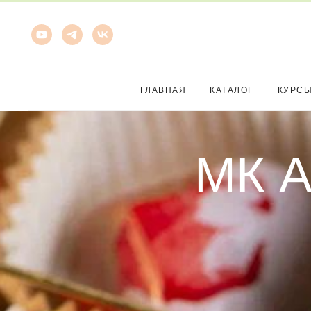
ГЛАВНАЯ
КАТАЛОГ
КУРС
МК А