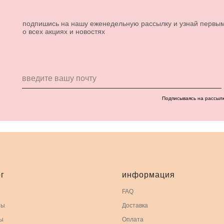
подпишись на нашу еженедельную рассылку и узнай первы
о всех акциях и новостях
Подписываясь на рассыл
г
информация
FAQ
ты
Доставка
ы
Оплата