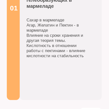
Рецепты в таблице с возможностью
автоматических самостоятельных
расчетов, с рекомендованными
ингредиентами, подробной технологией
изготовления. Для профессионального
использования. Активность воды, сроки
и условия хранения, количество сухих
веществ
Видео уроки с демонстрацией технологии украшения готовых изделий, приемы пригодятся не только для декора конфет, это в принципе крутые, креативные технологии для оформления любых