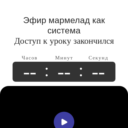
Эфир мармелад как
система
Доступ к уроку закончился
--
--
--