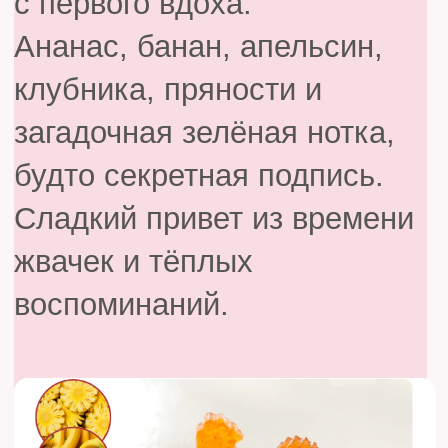
07
ГРУШАНЯ
Вы ещё не пробовали