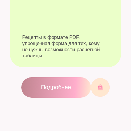
03
БАБЛ ГАМ
Тот самый вкус, узнаваемый
с первого вдоха.
Ананас, банан, апельсин,
клубника, пряности и
загадочная зелёная нотка,
будто секретная подпись.
Сладкий привет из времени
жвачек и тёплых