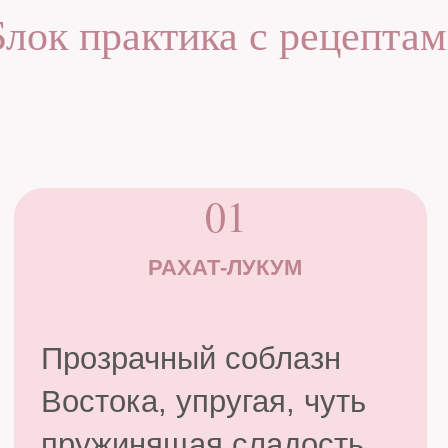
воспоминаний.
04
ЦИТРУСОВЫЕ ДОЛЬКИ
Воспоминание о детстве,