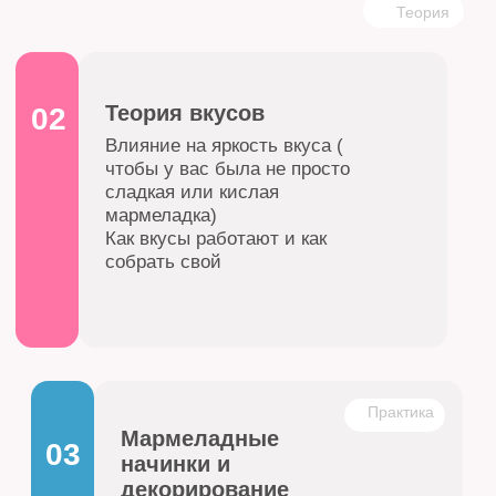
кондитерских изделий
Рецепты в формате PDF,
упрощенная форма для тех, кому
не нужны возможности расчетной
таблицы.
Подробнее