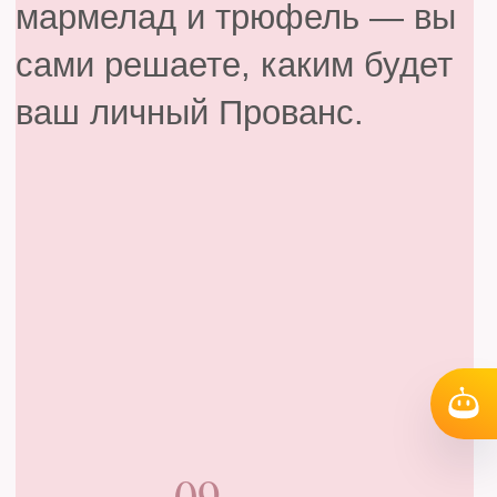
Уникальный творческий дуэт — Ольга
Пениоза и Олег Хотько, совершившие
настоящий прорыв на современном
кондитерском рынке!