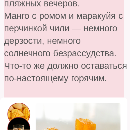
всяких условий.
Форма может быть любой,
но вы научитесь делать их
так, чтобы снова
почувствовать себя
ребёнком.