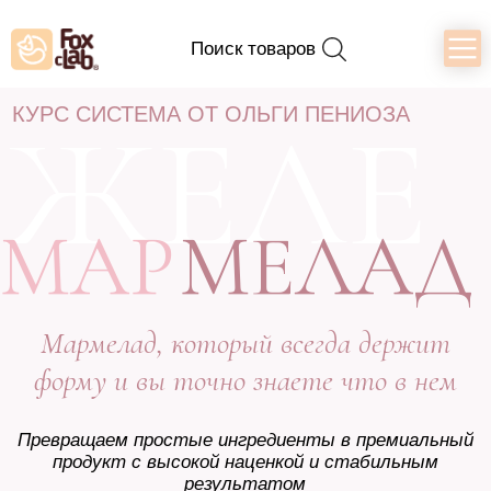
Поиск товаров
ЖЕЛЕ
КУРС СИСТЕМА ОТ ОЛЬГИ ПЕНИОЗА
МАР
МЕЛАД
Мармелад, который всегда держит
форму и вы точно знаете что в нем
Превращаем простые ингредиенты в премиальный
продукт с высокой наценкой и стабильным
результатом
Записаться на курс