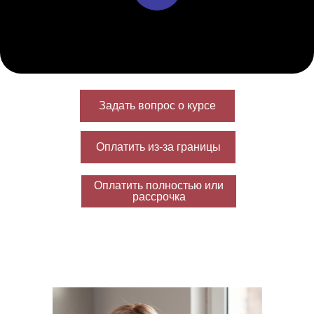
Задать вопрос о курсе
Оплатить из-за границы
Оплатить полностью или
рассрочка