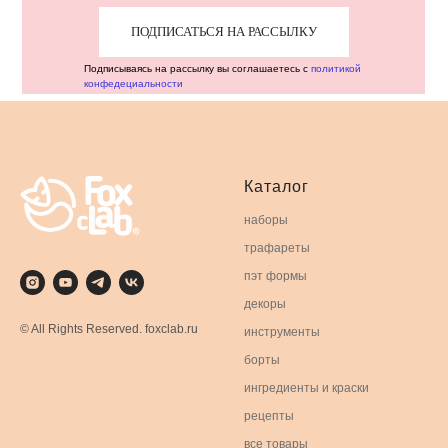
ПОДПИСАТЬСЯ НА РАССЫЛКУ
Подписываясь на рассылку вы соглашаетесь с
политикой
конфедециальности
Каталог
наборы
трафареты
пэт формы
декоры
© All Rights Reserved. foxclab.ru
инструменты
борты
ингредиенты и краски
рецепты
все товары