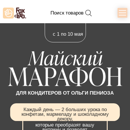
Поиск товаров
с 1 по 10 мая
ДЛЯ КОНДИТЕРОВ ОТ ОЛЬГИ ПЕНИОЗА
Каждый день — 2 больших урока по
конфетам, мармеладу и шоколадному
декору,
которые преобразят вашу
витрину и позволят
зарабатывать больше
Смотреть урок «Трюфельный
ганаш»
Смотреть урок «Влюбленный
мишка»