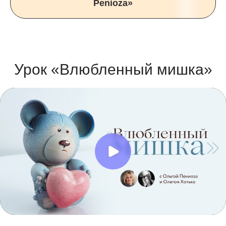
Penioza»
Урок «Влюбленный мишка»