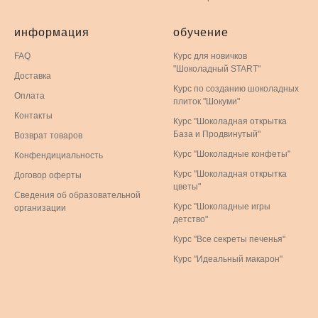
информация
обучение
FAQ
Курс для новичков
"Шоколадный START"
Доставка
Курс по созданию шоколадных
Оплата
плиток "Шокуми"
Контакты
Курс "Шоколадная открытка
База и Продвинутый"
Возврат товаров
Курс "Шоколадные конфеты"
Конфендициальность
Курс "Шоколадная открытка
Договор оферты
цветы"
Сведения об образовательной
Курс "Шоколадные игры
организации
детство"
Курс "Все секреты печенья"
Курс "Идеальный макарон"