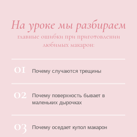
03
Почему оседает купол макарон
04
Почему на куполе остаются хвостики
Ваше персональное
приглашение на самый
технологичный и трендовый
курс по макарон от Penioza
School🌟
Курс "Идеальные макарон" - это 9
информационных блоков:
Меренговый бисквит