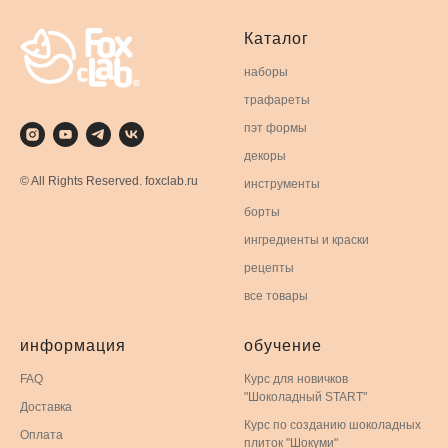
Каталог
наборы
трафареты
пэт формы
декоры
© All Rights Reserved. foxclab.ru
инструменты
борты
ингредиенты и краски
рецепты
все товары
информация
обучение
FAQ
Курс для новичков
"Шоколадный START"
Доставка
Курс по созданию шоколадных
Оплата
плиток "Шокуми"