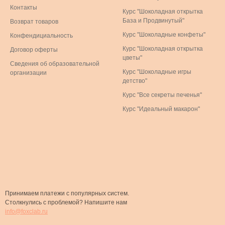
Контакты
Курс "Шоколадная открытка
База и Продвинутый"
Возврат товаров
Курс "Шоколадные конфеты"
Конфендициальность
Курс "Шоколадная открытка
Договор оферты
цветы"
Сведения об образовательной
Курс "Шоколадные игры
организации
детство"
Курс "Все секреты печенья"
Курс "Идеальный макарон"
Принимаем платежи с популярных систем.
Столкнулись с проблемой? Напишите нам
info@foxclab.ru