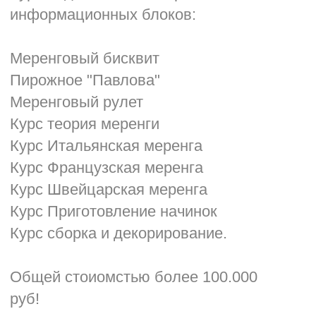
Задать вопрос о курсе
Занять место на курсе