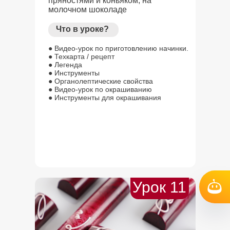
пряностями и коньяком, на
молочном шоколаде
Что в уроке?
● Видео-урок по приготовлению начинки.
● Техкарта / рецепт
● Легенда
● Инструменты
● Органолептические свойства
● Видео-урок по окрашиванию
● Инструменты для окрашивания
Урок 11