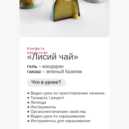
Конфета
корпусная
«Лисий чай»
гель
– мандарин
ганаш
– зеленый базилик
Что в уроке?
● Видео-урок по приготовлению начинки.
● Техкарта / рецепт
● Легенда
● Инструменты
● Органолептические свойства
● Видео-урок по окрашиванию
● Инструменты для окрашивания