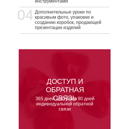
инструментами
04
Дополнительные уроки по
красивым фото, упаковке и
созданию коробок, продающей
презентации изделий
ДОСТУП И
ОБРАТНАЯ
СВЯЗЬ
365 дней доступа и 90 дней
индивидуальной обратной
связи