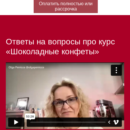
Оплатить полностью или
рассрочка
Ответы на вопросы про курс
«Шоколадные конфеты»