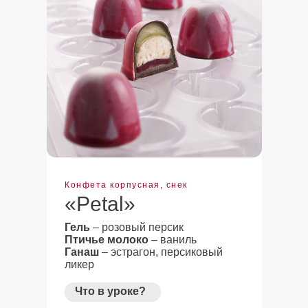
Конфета корпусная, снек
«Petal»
Гель
– розовый персик
Птичье молоко
– ваниль
Ганаш
– эстрагон, персиковый
ликер
Что в уроке?