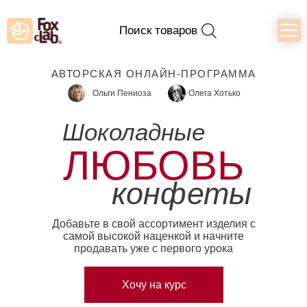
Поиск товаров
АВТОРСКАЯ ОНЛАЙН-ПРОГРАММА
Ольги Пениоза
Олега Хотько
Шоколадные
ЛЮБОВЬ
конфеты
Добавьте в свой ассортимент изделия с
самой высокой наценкой и начните
продавать уже с первого урока
Хочу на курс