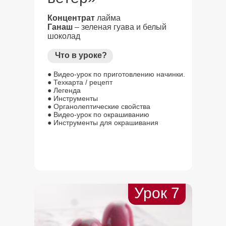
Концентрат
лайма
Ганаш
– зеленая гуава и белый
шоколад
Что в уроке?
● Видео-урок по приготовлению начинки.
● Техкарта / рецепт
● Легенда
● Инструменты
● Органолептические свойства
● Видео-урок по окрашиванию
● Инструменты для окрашивания
Урок 7