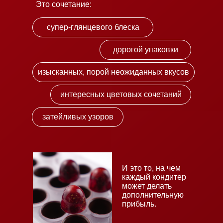
Это сочетание:
супер-глянцевого блеска
дорогой упаковки
изысканных, порой неожиданных вкусов
интересных цветовых сочетаний
затейливых узоров
И это то, на чем
каждый кондитер
может делать
дополнительную
прибыль.