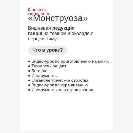
Конфета
корпусная
«Монструоза»
Вишневая
редукция
ганаш
на темном шоколаде с
перцем Тимут
Что в уроке?
● Видео-урок по приготовлению начинки.
● Техкарта / рецепт
● Легенда
● Инструменты
● Органолептические свойства
● Видео-урок по окрашиванию
● Инструменты для окрашивания