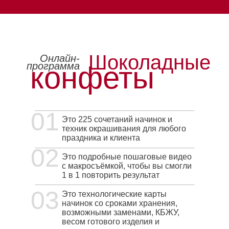
Шоколадные
Онлайн-
программа
конфеты
01
Это 225 сочетаний начинок и
техник окрашивания для любого
праздника и клиента
02
Это подробные пошаговые видео
с макросъёмкой, чтобы вы смогли
1 в 1 повторить результат
03
Это технологические карты
начинок со сроками хранения,
возможными заменами, КБЖУ,
весом готового изделия и