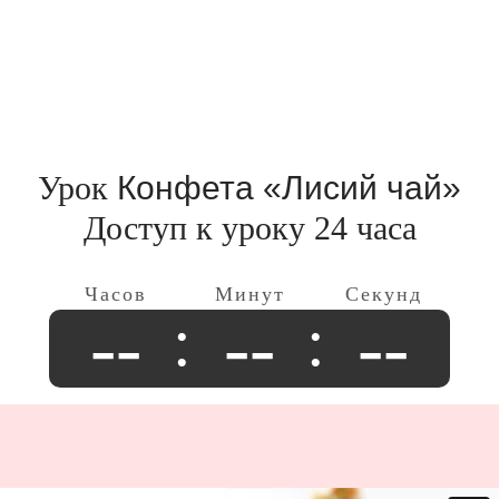
Урок
Конфета «Лисий чай»
Доступ к уроку 24 часа
--
--
--