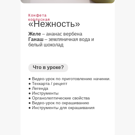
Конфета
корпусная
«Нежность»
Желе
– ананас вербена
Ганаш
– земляничная вода и
белый шоколад
Что в уроке?
● Видео-урок по приготовлению начинки.
● Техкарта / рецепт
● Легенда
● Инструменты
● Органолептические свойства
● Видео-урок по окрашиванию
● Инструменты для окрашивания