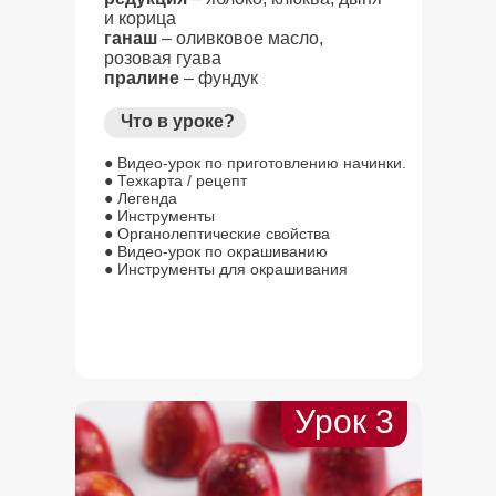
и корица
ганаш
– оливковое масло,
розовая гуава
пралине
– фундук
Что в уроке?
● Видео-урок по приготовлению начинки.
● Техкарта / рецепт
● Легенда
● Инструменты
● Органолептические свойства
● Видео-урок по окрашиванию
● Инструменты для окрашивания
Урок 3