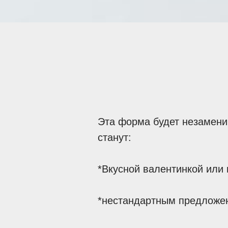
Эта форма будет незамени
станут:
*Вкусной валентинкой или
*нестандартным предложени