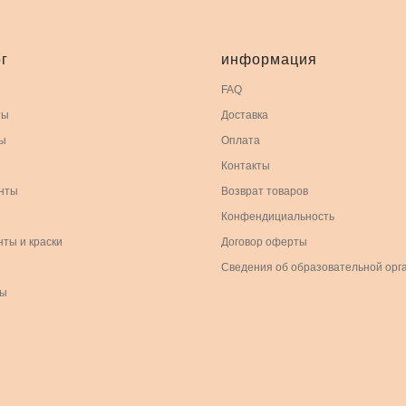
г
информация
FAQ
ты
Доставка
ы
Оплата
Контакты
нты
Возврат товаров
Конфендициальность
нты и краски
Договор оферты
Сведения об образовательной орг
ры