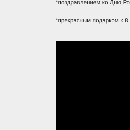
*поздравлением ко Дню Рож
*прекрасным подарком к 8