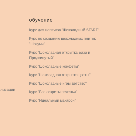
обучение
Курс для новичков "Шоколадный START"
Курс по созданию шоколадных плиток
"Шокуми"
Курс "Шоколадная открытка База и
Продвинутый"
Курс "Шоколадные конфеты"
Курс "Шоколадная открытка цветы"
Курс "Шоколадные игры детство"
анизации
Курс "Все секреты печенья"
Курс "Идеальный макарон"