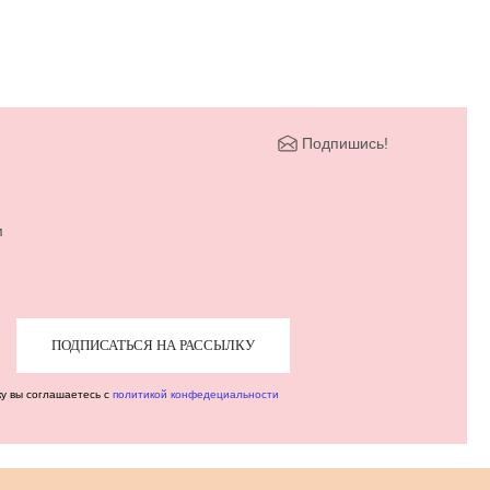
Подпишись!
м
ПОДПИСАТЬСЯ НА РАССЫЛКУ
ку вы соглашаетесь с
политикой конфедециальности