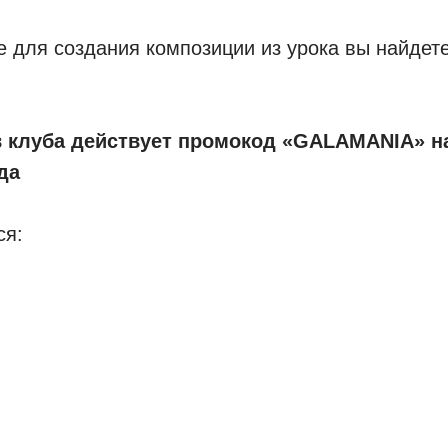
 для создания композиции из урока вы найдете
в клуба действует промокод «GALAMANIA» на
да
ся: