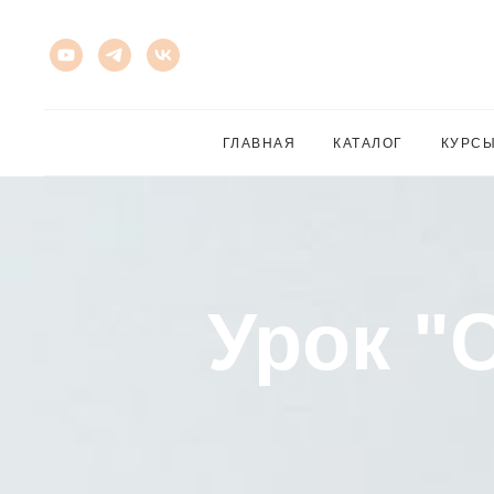
ГЛАВНАЯ
КАТАЛОГ
КУРС
Урок "