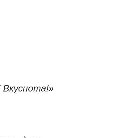
! Вкуснота!»