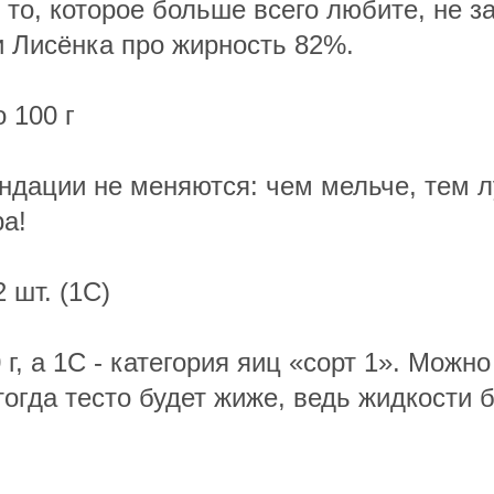
 то, которое больше всего любите, не з
 Лисёнка про жирность 82%.
 100 г
ндации не меняются: чем мельче, тем 
а!
 шт. (1С)
 г, а 1С - категория яиц «сорт 1». Можно
тогда тесто будет жиже, ведь жидкости 