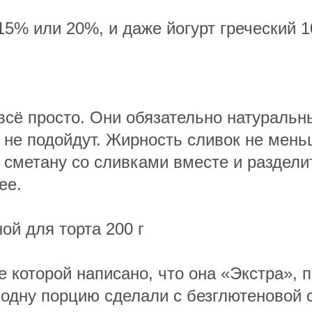
15% или 20%, и даже йогурт греческий 
всё просто. Они обязательно натуральн
 не подойдут. Жирность сливок не мень
сметану со сливками вместе и раздели
ее.
ой для торта 200 г
е которой написано, что она «Экстра», 
 одну порцию сделали с безглютеновой 