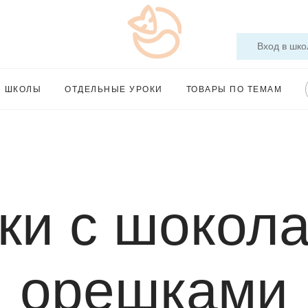
Вход в шко
Ы ШКОЛЫ
ОТДЕЛЬНЫЕ УРОКИ
ТОВАРЫ ПО ТЕМАМ
ки с шокол
орешками