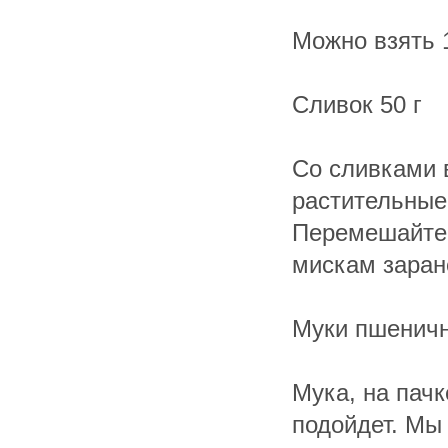
Можно взять 
Сливок 50 г
Со сливками 
растительные
Перемешайте 
мискам заран
Муки пшеничн
Мука, на пачк
подойдет. Мы