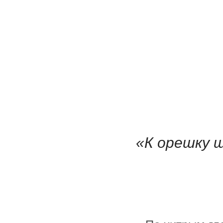
«К орешку ш