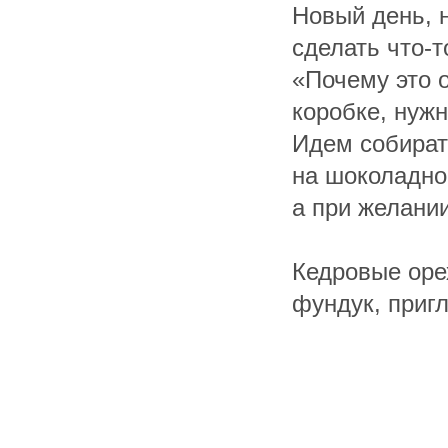
Новый день, 
сделать что-т
«Почему это 
коробке, нуж
Идем собират
на шоколадно
а при желании
Кедровые оре
фундук, пригл