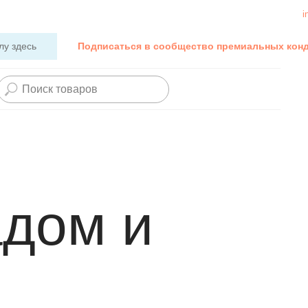
i
лу здесь
Подписаться в сообщество премиальных кон
адом и