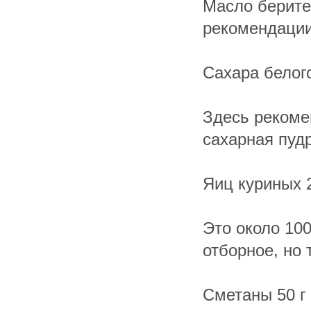
Масло берите
рекомендации
Сахара белого
Здесь рекоме
сахарная пудр
Яиц куриных 2
Это около 100
отборное, но 
Сметаны 50 г