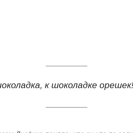
околадка, к шоколадке орешек