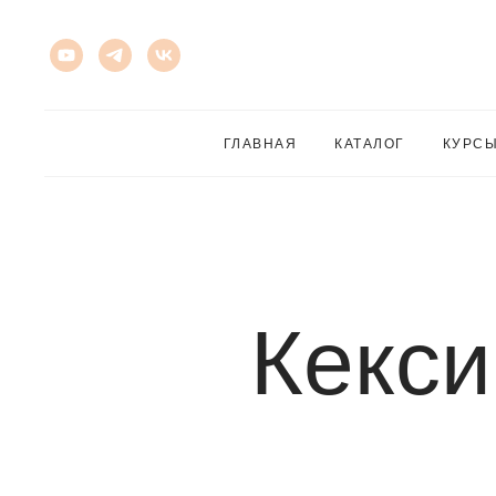
ГЛАВНАЯ
КАТАЛОГ
КУРС
Кекси