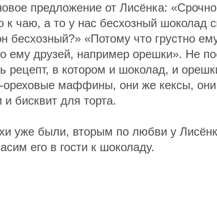
новое предложение от Лисёнка: «Срочно
о к чаю, а то у нас бесхозный шоколад с
он бесхозный?» «Потому что грустно ем
но ему друзей, например орешки». Не п
ь рецепт, в котором и шоколад, и орешк
-ореховые маффины, они же кексы, они 
 и бисквит для торта.
хи уже были, вторым по любви у Лисёнк
асим его в гости к шоколаду.