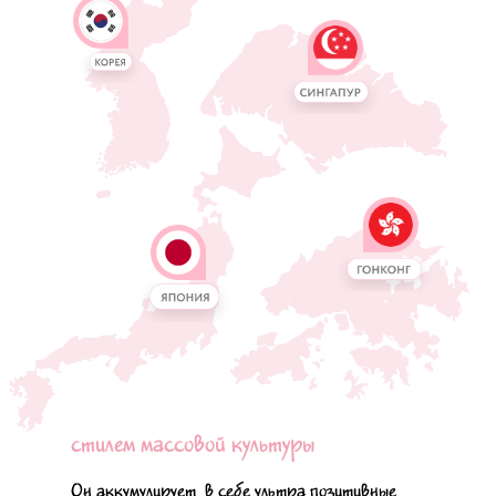
стилем массовой культуры
Он аккумулирует в себе ультра позитивные