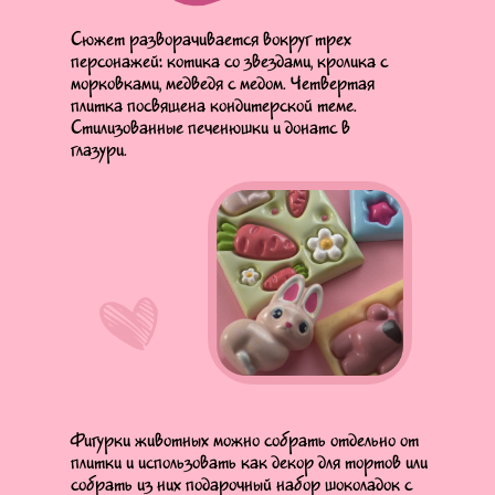
Сюжет разворачивается вокруг трех
персонажей: котика со звездами, кролика с
морковками, медведя с медом. Четвертая
плитка посвящена кондитерской теме.
Стилизованные печенюшки и донатс в
глазури.
Фигурки животных можно собрать отдельно от
плитки и использовать как декор для тортов или
собрать из них подарочный набор шоколадок с