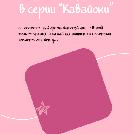
в серии “Кавайоки”
он состоит из 8 форм для создания 4 видов
тематических шоколадных плиток со съемными
элементами декора.