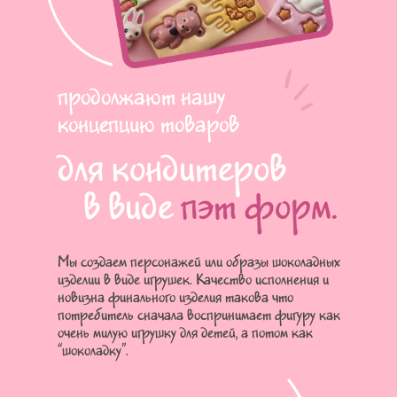
продолжают нашу
концепцию товаров
для кондитеров
в виде
пэт форм.
Мы создаем персонажей или образы шоколадных
изделии в виде игрушек. Качество исполнения и
новизна финального изделия такова что
потребитель сначала воспринимает фигуру как
очень милую игрушку для детей, а потом как
“шоколадку”.