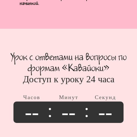
начинкой.
Урок с ответами на вопросы по
формам «Кавайоки»
Доступ к уроку 24 часа
--
--
--