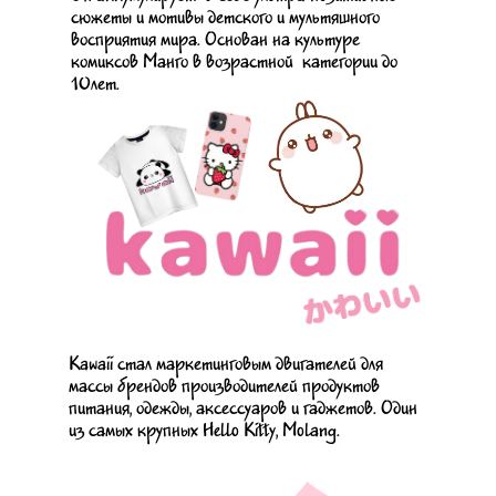
сюжеты и мотивы детского и мультяшного
восприятия мира. Основан на культуре
комиксов Манго в возрастной категории до
10лет.
Kawaii стал маркетинговым двигателей для
массы брендов производителей продуктов
питания, одежды, аксессуаров и гаджетов. Один
из самых крупных Hello Kitty, Molang.