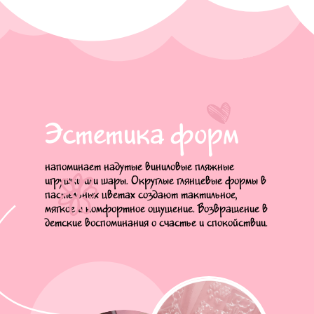
Эстетика форм
напоминает надутые виниловые пляжные
игрушки или шары. Округлые глянцевые формы в
пастельных цветах создают тактильное,
мягкое и комфортное ощущение. Возвращение в
детские воспоминания о счастье и спокойствии.