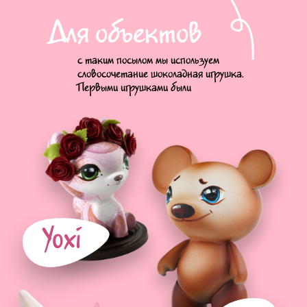
Для объектов
с таким посылом мы используем
словосочетание шоколадная игрушка.
Первыми игрушками были
Yoxi