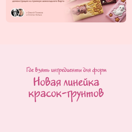
Где взять ингредиенты для форм
Новая линейка
красок-грунтов