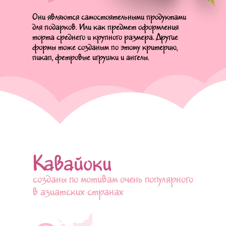
Они являются самостоятельными продуктами
для подарков. Или как предмет оформления
торта среднего и крупного размера. Другие
формы тоже созданым по этому критерию,
пикап, фетровые игрушки и ангелы.
Кавайоки
созданы по мотивам очень популярного
в азиатских странах