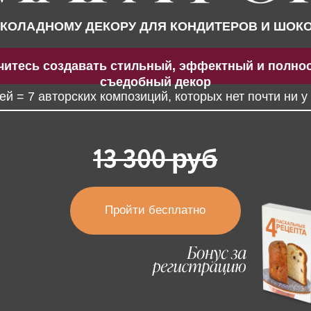
ь создавать стильный, эффектный и полностью
съедобный декор
 авторских композиций, которых нет почти ни у кого
13 300 руб
Пройти бесплатно