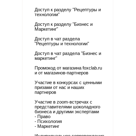
Доступ к разделу "
Рецептуры и
технологии"
Доступ к разделу "Бизнес и
Маркетинг"
Доступ в чат раздела
"Рецептуры и технологии"
Доступ в чат раздела "Бизнес и
маркетинг"
Промокод от магазина foxclab.ru
и от магазинов-партнеров
Участие в конкурсах с ценными
призами от нас и наших
партнеров
Участие в zoom-встречах с
представителями шоколадного
бизнеса и другими экспертами
- Право
- П
сихология
- Маркетинг
Индивидуальное сопровождение