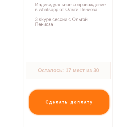
Индивидуальное сопровождение
в whatsapp от Ольги Пениоза
3 skype сессии с Ольгой
Пениоза
Осталось: 17 мест из 30
Сделать доплату