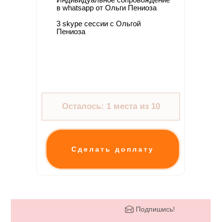
в whatsapp от Ольги Пениоза
3 skype сессии с Ольгой
Пениоза
Осталось: 1 места из 10
Сделать доплату
Подпишись!