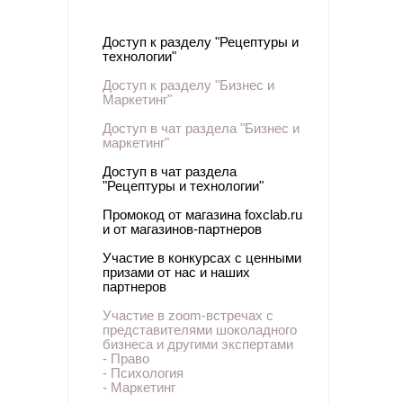
Доступ к разделу "
Рецептуры и
технологии"
Доступ к разделу "Бизнес и
Маркетинг"
Доступ в чат раздела "Бизнес и
маркетинг"
Доступ в чат раздела
"Рецептуры и технологии"
Промокод от магазина foxclab.ru
и от магазинов-партнеров
Участие в конкурсах с ценными
призами от нас и наших
партнеров
Участие в zoom-встречах с
представителями шоколадного
бизнеса и другими экспертами
- Право
- Психология
- Маркетинг