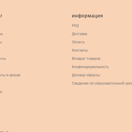
г
информация
FAQ
ты
Доставка
ы
Оплата
Контакты
нты
Возврат товаров
Конфендициальность
нты и краски
Договор оферты
Сведения об образовательной орг
ры