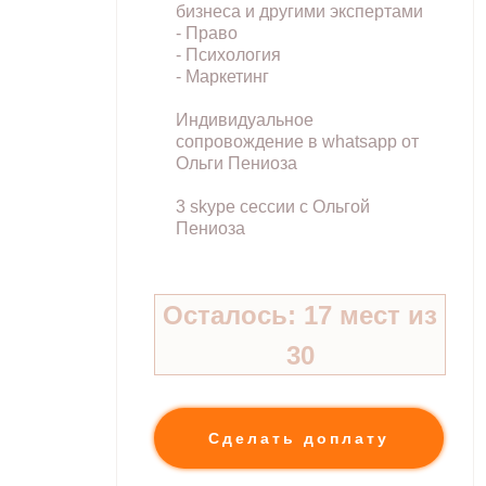
бизнеса и другими экспертами
- Право
- Психология
- Маркетинг
Индивидуальное
сопровождение в whatsapp от
Ольги Пениоза
3 skype сессии с Ольгой
Пениоза
Осталось: 17 мест из
30
Сделать доплату