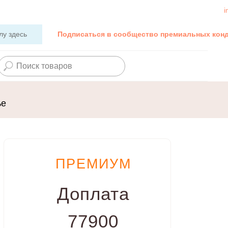
i
лу здесь
Подписаться в сообщество премиальных кон
ье
ПРЕМИУМ
Доплата
77900