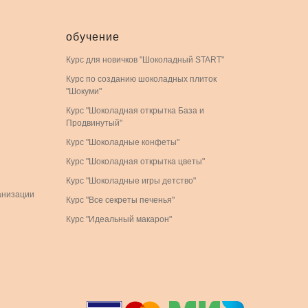
обучение
Курс для новичков "Шоколадный START"
Курс по созданию шоколадных плиток
"Шокуми"
Курс "Шоколадная открытка База и
Продвинутый"
Курс "Шоколадные конфеты"
Курс "Шоколадная открытка цветы"
Курс "Шоколадные игры детство"
анизации
Курс "Все секреты печенья"
Курс "Идеальный макарон"