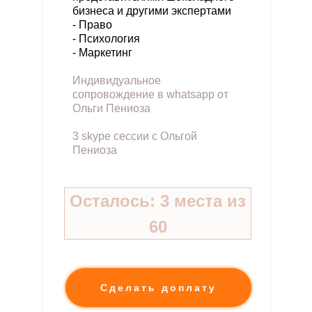
бизнеса и другими экспертами
- Право
- Психология
- Маркетинг
Индивидуальное
сопровождение в whatsapp от
Ольги Пениоза
3 skype сессии с Ольгой
Пениоза
Осталось: 3 места из
60
Сделать доплату