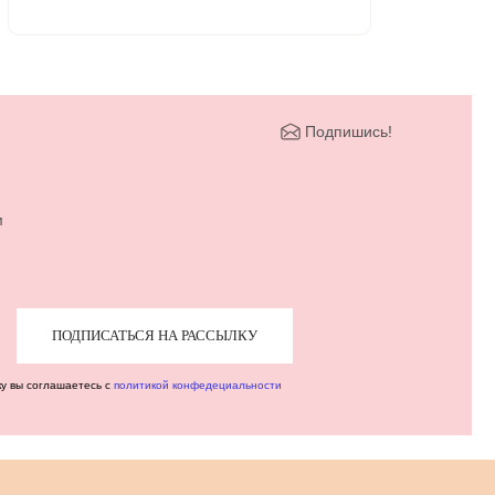
Подпишись!
м
ПОДПИСАТЬСЯ НА РАССЫЛКУ
ку вы соглашаетесь с
политикой конфедециальности