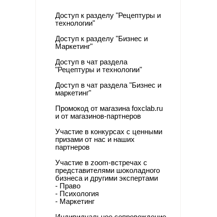
Доступ к разделу "
Рецептуры и
технологии"
Доступ к разделу "Бизнес и
Маркетинг"
Доступ в чат раздела
"Рецептуры и технологии"
Доступ в чат раздела "Бизнес и
маркетинг"
Промокод от магазина foxclab.ru
и от магазинов-партнеров
Участие в конкурсах с ценными
призами от нас и наших
партнеров
Участие в zoom-встречах с
представителями шоколадного
бизнеса и другими экспертами
- Право
- П
сихология
- Маркетинг
Индивидуальное сопровождение