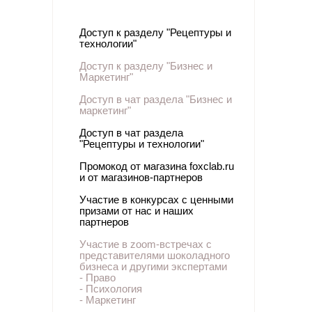
Доступ к разделу "
Рецептуры и
технологии"
Доступ к разделу "Бизнес и
Маркетинг"
Доступ в чат раздела "Бизнес и
маркетинг"
Доступ в чат раздела
"Рецептуры и технологии"
Промокод от магазина foxclab.ru
и от магазинов-партнеров
Участие в конкурсах с ценными
призами от нас и наших
партнеров
Участие в zoom-встречах с
представителями шоколадного
бизнеса и другими экспертами
- Право
- Психология
- Маркетинг