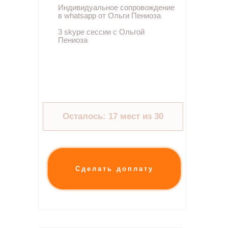
Индивидуальное сопровождение
в whatsapp от Ольги Пениоза
3 skype сессии с Ольгой
Пениоза
Осталось: 17 мест из 30
Сделать доплату