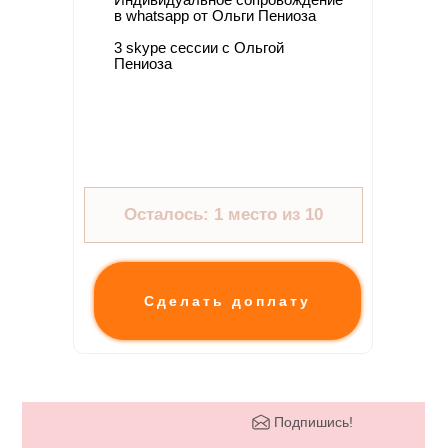
в whatsapp от Ольги Пениоза
3 skype сессии с Ольгой
Пениоза
Осталось: 1 место из 10
Сделать доплату
Подпишись!