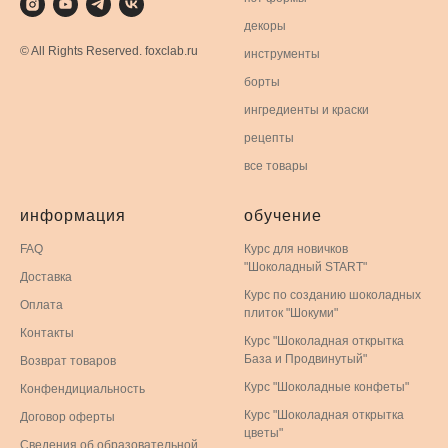
декоры
© All Rights Reserved. foxclab.ru
инструменты
борты
ингредиенты и краски
рецепты
все товары
информация
обучение
FAQ
Курс для новичков
"Шоколадный START"
Доставка
Курс по созданию шоколадных
Оплата
плиток "Шокуми"
Контакты
Курс "Шоколадная открытка
База и Продвинутый"
Возврат товаров
Курс "Шоколадные конфеты"
Конфендициальность
Курс "Шоколадная открытка
Договор оферты
цветы"
Сведения об образовательной