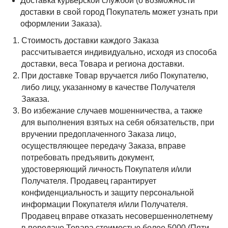
Доставка курьерской службой (о возможности
доставки в свой город Покупатель может узнать при
оформлении Заказа).
Стоимость доставки каждого Заказа
рассчитывается индивидуально, исходя из способа
доставки, веса Товара и региона доставки.
При доставке Товар вручается либо Покупателю,
либо лицу, указанному в качестве Получателя
Заказа.
Во избежание случаев мошенничества, а также
для выполнения взятых на себя обязательств, при
вручении предоплаченного Заказа лицо,
осуществляющее передачу Заказа, вправе
потребовать предъявить документ,
удостоверяющий личность Покупателя и/или
Получателя. Продавец гарантирует
конфиденциальность и защиту персональной
информации Покупателя и/или Получателя.
Продавец вправе отказать несовершеннолетнему
в передаче Товара стоимостью более 5000 (Пяти