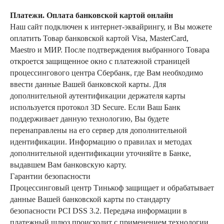
Платежи. Оплата банковской картой онлайн
Наш сайт подключен к интернет-эквайрингу, и Вы можете
оплатить Товар банковской картой Visa, MasterCard,
Maestro и МИР. После подтверждения выбранного Товара
откроется защищенное окно с платежной страницей
процессингового центра Сбербанк, где Вам необходимо
ввести данные Вашей банковской карты. Для
дополнительной аутентификации держателя карты
используется протокол 3D Secure. Если Ваш Банк
поддерживает данную технологию, Вы будете
перенаправлены на его сервер для дополнительной
идентификации. Информацию о правилах и методах
дополнительной идентификации уточняйте в Банке,
выдавшем Вам банковскую карту.
Гарантии безопасности
Процессинговый центр Тинькоф защищает и обрабатывает
данные Вашей банковской карты по стандарту
безопасности PCI DSS 3.2. Передача информации в
платежный шлюз происходит с применением технологии