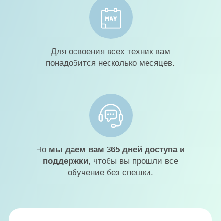
Обучение проводит творческий дуэт,
основатели онлайн-школы премиальных
кондитеров Foxclab