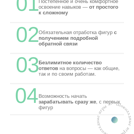
с
нуля освоить новую
профессию
и работать только с шоколадным
декором, даже если вы не
занимаетесь кондитерским
искусством.
Каждый урок — набор техник, который
продемонстрирован на конкретном изделии
, а
не просто обучение созданию именно этой
фигуры.