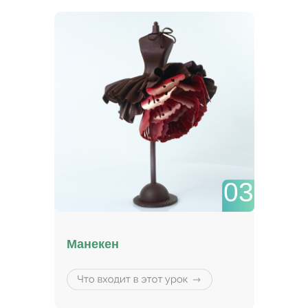
03
Манекен