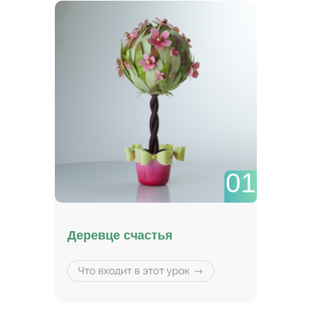
с художественным стеклом при создании
витражей в стиле Тиффани.
01
Деревце счастья
Все эти навыки и технологии оказались
успешно применимы в работе с
шоколадом. Что мы и демонстрируем
своими изделиями уже много лет.