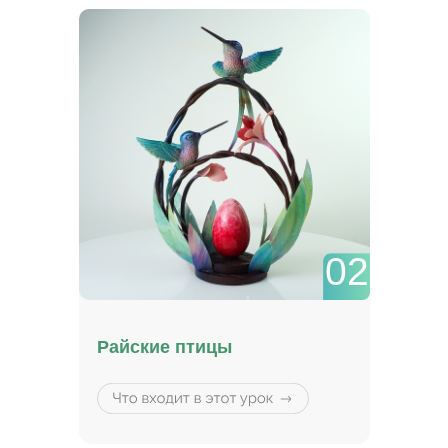
Также мы успешно обучаем других
людей, передавая им свои знание,
подтверждением этого стали
многочисленные работы наших
учеников.
02
Райские птицы