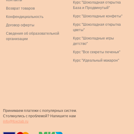
Контакты
Курс "Шоколадная открытка
База и Продвинутый"
Возврат товаров
Курс "Шоколадные конфеты"
Конфендициальность
Курс "Шоколадная открытка
Договор оферты
цветы"
Сведения об образовательной
Курс "Шоколадные игры
организации
детство"
Курс "Все секреты печенья"
Курс "Идеальный макарон"
Принимаем платежи с популярных систем.
Столкнулись с проблемой? Напишите нам
info@foxclab.ru