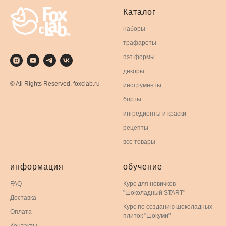
Каталог
наборы
трафареты
пэт формы
декоры
© All Rights Reserved. foxclab.ru
инструменты
борты
ингредиенты и краски
рецепты
все товары
информация
обучение
FAQ
Курс для новичков
"Шоколадный START"
Доставка
Курс по созданию шоколадных
Оплата
плиток "Шокуми"