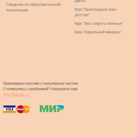
цветы"
Сведения об образовательной
Курс "Шоколадные игры
организации
детство"
Курс "Все секреты печенья"
Курс "Идеальный макарон"
Принимаем платежи с популярных систем.
Столкнулись с проблемой? Напишите нам
info@foxclab.ru