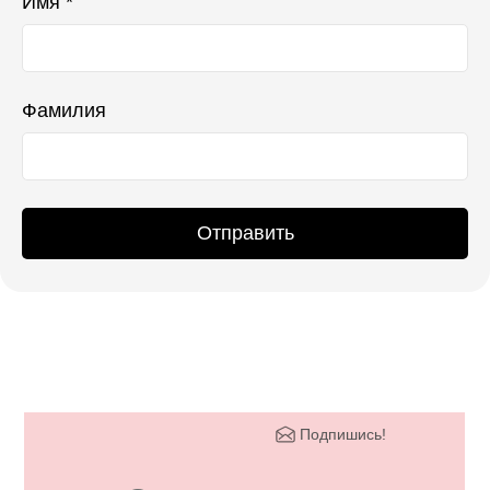
Имя *
Фамилия
Отправить
Подпишись!