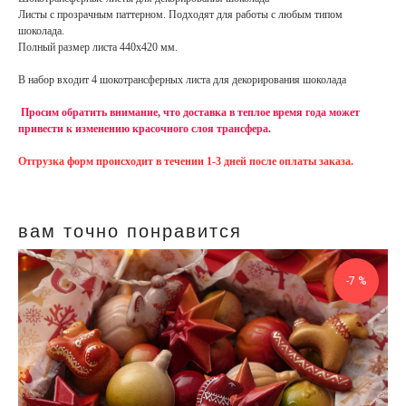
Листы с прозрачным паттерном. Подходят для работы с любым типом
шоколада.
Полный размер листа 440х420 мм.
В набор входит 4 шокотрансферных листа для декорирования шоколада
Просим обратить внимание, что доставка в теплое время года может
привести к изменению красочного слоя трансфера.
Отгрузка форм происходит в течении 1-3 дней после оплаты заказа.
вам точно понравится
-7 %