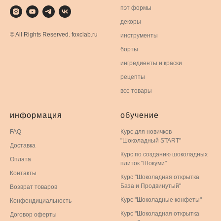
пэт формы
декоры
© All Rights Reserved. foxclab.ru
инструменты
борты
ингредиенты и краски
рецепты
все товары
информация
обучение
FAQ
Курс для новичков
"Шоколадный START"
Доставка
Курс по созданию шоколадных
Оплата
плиток "Шокуми"
Контакты
Курс "Шоколадная открытка
База и Продвинутый"
Возврат товаров
Курс "Шоколадные конфеты"
Конфендициальность
Курс "Шоколадная открытка
Договор оферты