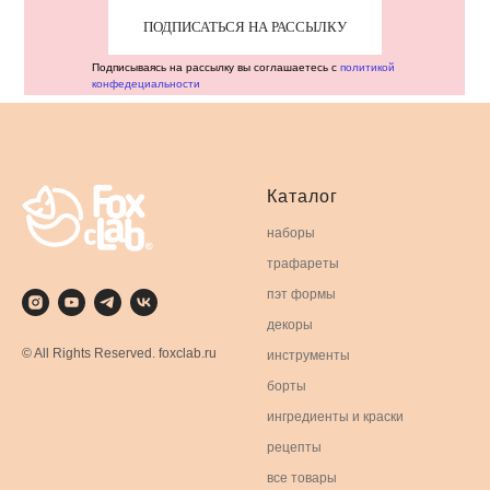
ПОДПИСАТЬСЯ НА РАССЫЛКУ
Подписываясь на рассылку вы соглашаетесь с
политикой
конфедециальности
Каталог
наборы
трафареты
пэт формы
декоры
© All Rights Reserved. foxclab.ru
инструменты
борты
ингредиенты и краски
рецепты
все товары