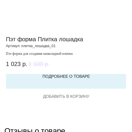
Пэт форма Плитка лошадка
Н
Артикул:
плитка_лошадка_01
Арт
Пэт форма для создания шоколадной плитки.
Наб
1 023
р.
1 100
р.
3 
ПОДРОБНЕЕ О ТОВАРЕ
ДОБАВИТЬ В КОРЗИНУ
Отзывы о товаре