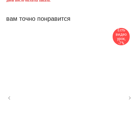
дней после оплаты заказа.
вам точно понравится
Есть
видео
урок,
-7%