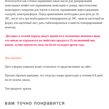
Используется как готовое окрашенное какао-масло для декорирования
шоколадных конфет или окрашивания шоколадного декора, приготовления
шоколадного покрытия для тортов и кексов, окрашивания жиросодержащих
глазурей, шокотрансферов. Перед применением необходимо разогреть до 34-
36С, после чего при необходимости темперировать до 30С, нанести кисточкой на
форму или ацетатный лист, дать стабилизироваться и нанести темперированный
шоколад.
Доставка в летний период может привести к изменению внешнего вида,
что никак не отражается на свойствах продукта. Если внешний вид
важен, лучше перенести заказ на более холодное время года.
Декларация
Цвет и форма упаковки может отличаться от представленных на сайте.
Просим обратить внимание, что отгрузка товара происходит в течении 6-8 дней
после оплаты заказа..
Тип продукта: краски
вам точно понравится