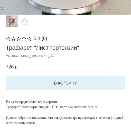
0.0
(
0
)
Трафарет "Лист гортензии"
Артикул:
лист_гортензии_01
726
р.
В КОРЗИНУ
На сайте представлен один вариант.
Трафарет "Лист гортензии_01" ПЭТ плотный, вст/шрн160х160
Просим обратить внимание, что отгрузка товара происходит в течении 3-5 дней
после оплаты заказа.