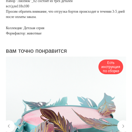
Набор "Лисенок"_02 состоит из трех деталей
вст/длн118х100
Просим обратить внимание, что отгрузка бортов происходит в течении 3-5 дней
после оплаты заказа.
Коллекция: Детская серия
Формфактор: животные
вам точно понравится
Есть
инструкция
по сборке