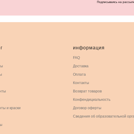
Подписываясь на рассыл
г
информация
FAQ
ты
Доставка
ы
Оплата
Контакты
нты
Возврат товаров
Конфендициальность
нты и краски
Договор оферты
Сведения об образовательной орг
ры