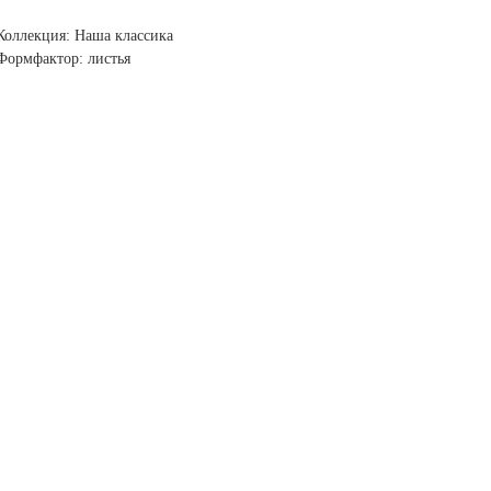
Коллекция: Наша классика
Формфактор: листья