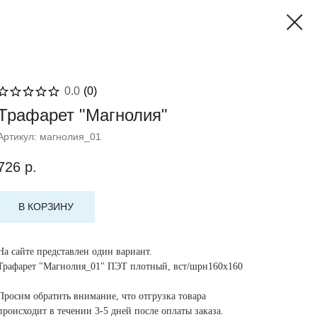
0.0
(
0
)
Трафарет "Магнолия"
Артикул:
магнолия_01
726
р.
В КОРЗИНУ
На сайте представлен один вариант.
Трафарет "Магнолия_01" ПЭТ плотный, вст/шрн160х160
Просим обратить внимание, что отгрузка товара
происходит в течении 3-5 дней после оплаты заказа.