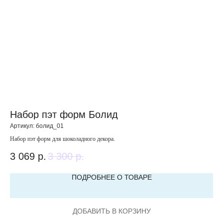
Набор пэт форм Болид
П
Артикул:
болид_01
Арт
Набор пэт форм для шоколадного декора.
Пэт
3 069
р.
3 300
р.
6
ПОДРОБНЕЕ О ТОВАРЕ
ДОБАВИТЬ В КОРЗИНУ