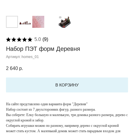
5.0
(
9
)
Набор ПЭТ форм Деревня
Артикул:
homes_01
2 640
р.
В КОРЗИНУ
На сайте представлено один варианта форм "Деревня"
Набор состоит из 7 двухсторонних фигур, разного размера.
Вы соберете: Елку большую и маленькую, три домика разного размера, дерево с
округлой кроной и забор.
Собирать игрушки можно по разному, например дерево с округлой кроной
может стать кустом. А маленький домик может стать парадным входом для