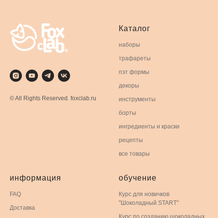
Каталог
наборы
трафареты
пэт формы
декоры
© All Rights Reserved. foxclab.ru
инструменты
борты
ингредиенты и краски
рецепты
все товары
информация
обучение
FAQ
Курс для новичков
"Шоколадный START"
Доставка
Курс по созданию шоколадных