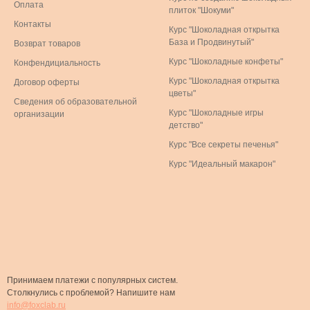
Оплата
плиток "Шокуми"
Контакты
Курс "Шоколадная открытка
База и Продвинутый"
Возврат товаров
Курс "Шоколадные конфеты"
Конфендициальность
Курс "Шоколадная открытка
Договор оферты
цветы"
Сведения об образовательной
Курс "Шоколадные игры
организации
детство"
Курс "Все секреты печенья"
Курс "Идеальный макарон"
Принимаем платежи с популярных систем.
Столкнулись с проблемой? Напишите нам
info@foxclab.ru