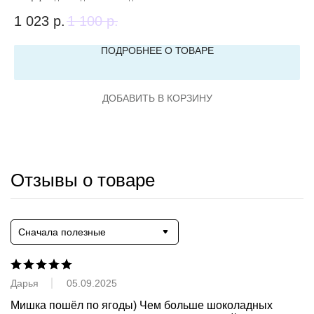
1 023
р.
1 100
р.
6
ПОДРОБНЕЕ О ТОВАРЕ
ДОБАВИТЬ В КОРЗИНУ
Отзывы о товаре
Сначала полезные
Дарья
05.09.2025
Мишка пошёл по ягоды) Чем больше шоколадных 