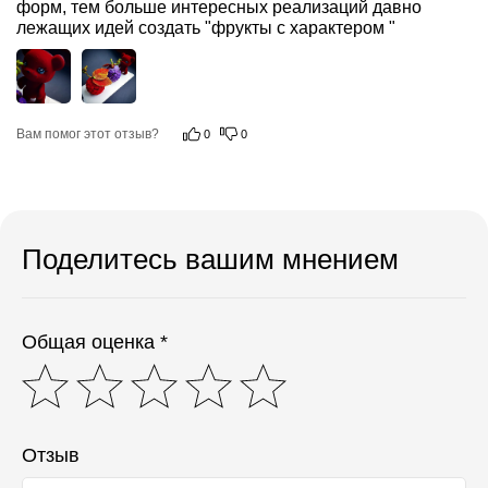
форм, тем больше интересных реализаций давно 
лежащих идей создать "фрукты с характером "
Вам помог этот отзыв?
0
0
Поделитесь вашим мнением
Общая оценка *
Отзыв