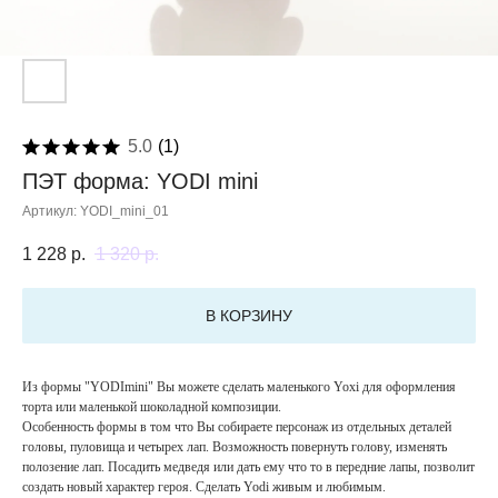
5.0
(
1
)
ПЭТ форма: YODI mini
Артикул:
YODI_mini_01
1 228
р.
1 320
р.
В КОРЗИНУ
Из формы "YODImini" Вы можете сделать маленького Yoxi для оформления
торта или маленькой шоколадной композиции.
Особенность формы в том что Вы собираете персонаж из отдельных деталей
головы, пуловища и четырех лап. Возможность повернуть голову, изменять
полозение лап. Посадить медведя или дать ему что то в передние лапы, позволит
создать новый характер героя. Сделать Yodi живым и любимым.