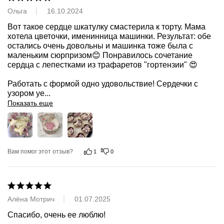
Ольга
16.10.2024
Вот такое сердце шкатулку смастерила к торту. Мама 
хотела цветочки, именинница машинки. Результат: обе 
остались очень довольны и машинка тоже была с 
маленьким сюрпризом😊 Понравилось сочетание 
сердца с лепестками из трафаретов "гортензии" 😍

Работать с формой одно удовольствие! Сердечки с 
узором уе
...
Показать еще
Вам помог этот отзыв?
1
0
Алёна Мотрич
01.07.2025
Спасибо, очень ее люблю!