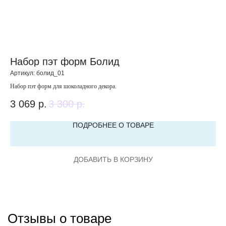
Набор пэт форм Болид
Н
Артикул:
болид_01
Арт
Набор пэт форм для шоколадного декора.
Наб
3 069
р.
3 300
р.
3 
ПОДРОБНЕЕ О ТОВАРЕ
ДОБАВИТЬ В КОРЗИНУ
Отзывы о товаре