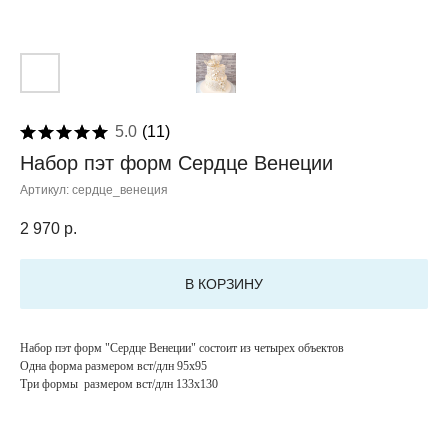
5.0
(
11
)
Набор пэт форм Сердце Венеции
Артикул:
сердце_венеция
2 970
р.
В КОРЗИНУ
Набор пэт форм "Сердце Венеции" состоит из четырех объектов
Одна форма размером вст/длн 95х95
Три формы размером вст/длн 133х130