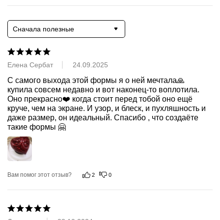
Сначала полезные
Елена Сербат
24.09.2025
С самого выхода этой формы я о ней мечтала🙏 
купила совсем недавно и вот наконец-то воплотила.

Оно прекрасно❤️ когда стоит перед тобой оно ещё 
круче, чем на экране. И узор, и блеск, и пухляшность и 
даже размер, он идеальный. Спасибо , что создаёте 
такие формы 🤗
Вам помог этот отзыв?
2
0