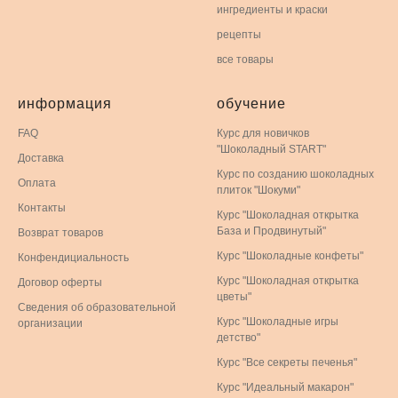
ингредиенты и краски
рецепты
все товары
информация
обучение
FAQ
Курс для новичков
"Шоколадный START"
Доставка
Курс по созданию шоколадных
Оплата
плиток "Шокуми"
Контакты
Курс "Шоколадная открытка
База и Продвинутый"
Возврат товаров
Курс "Шоколадные конфеты"
Конфендициальность
Курс "Шоколадная открытка
Договор оферты
цветы"
Сведения об образовательной
Курс "Шоколадные игры
организации
детство"
Курс "Все секреты печенья"
Курс "Идеальный макарон"