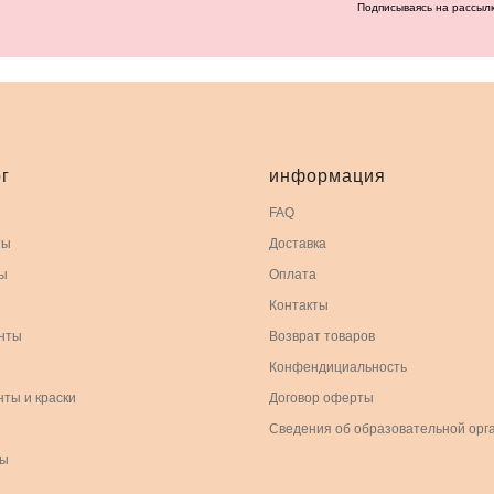
Подписываясь на рассыл
г
информация
FAQ
ты
Доставка
ы
Оплата
Контакты
нты
Возврат товаров
Конфендициальность
нты и краски
Договор оферты
Сведения об образовательной орг
ры