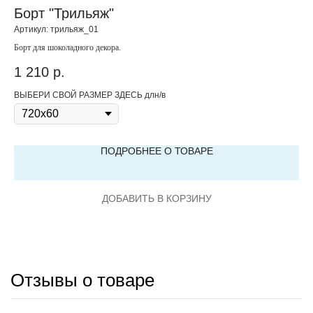
Борт "Трильяж"
К
Артикул:
трильяж_01
Арт
Борт для шоколадного декора.
Кра
1 210
р.
1 
ВЫБЕРИ СВОЙ РАЗМЕР ЗДЕСЬ длн/в
вес
ПОДРОБНЕЕ О ТОВАРЕ
ДОБАВИТЬ В КОРЗИНУ
Отзывы о товаре