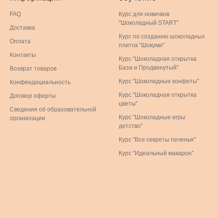
FAQ
Курс для новичков
"Шоколадный START"
Доставка
Курс по созданию шоколадных
Оплата
плиток "Шокуми"
Контакты
Курс "Шоколадная открытка
База и Продвинутый"
Возврат товаров
Курс "Шоколадные конфеты"
Конфендициальность
Курс "Шоколадная открытка
Договор оферты
цветы"
Сведения об образовательной
Курс "Шоколадные игры
организации
детство"
Курс "Все секреты печенья"
Курс "Идеальный макарон"