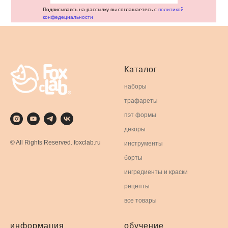
Подписываясь на рассылку вы соглашаетесь с
политикой
конфедециальности
Каталог
наборы
трафареты
пэт формы
декоры
© All Rights Reserved. foxclab.ru
инструменты
борты
ингредиенты и краски
рецепты
все товары
информация
обучение