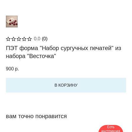
0.0
(
0
)
ПЭТ форма "Набор сургучных печатей" из
набора "Весточка"
900
р.
В КОРЗИНУ
вам точно понравится
Есть
инструкция