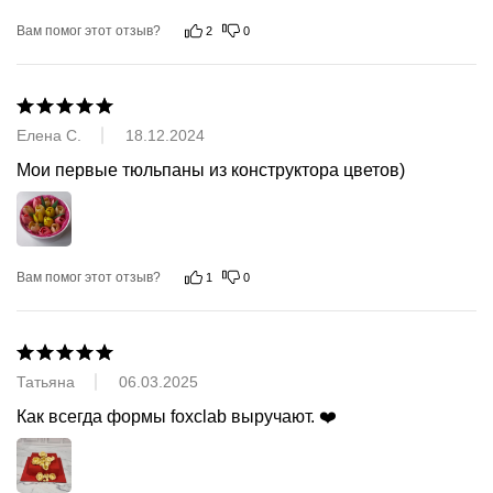
Вам помог этот отзыв?
2
0
Елена С.
18.12.2024
Мои первые тюльпаны из конструктора цветов)
Вам помог этот отзыв?
1
0
Татьяна
06.03.2025
Как всегда формы foxclab выручают. ❤️