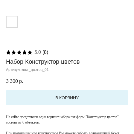
5.0
(
8
)
Набор Конструктор цветов
Артикул:
кост_цветов_01
3 300
р.
В КОРЗИНУ
На сайте представлен один вариант набора пэт форм "Конструктор цветов"
состоит из 6 объектов.
При помощи нашего конструктора Вы можете собрать великолепный букет