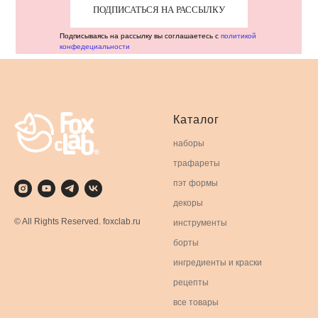
ПОДПИСАТЬСЯ НА РАССЫЛКУ
Подписываясь на рассылку вы соглашаетесь с
политикой
конфедециальности
Каталог
наборы
трафареты
пэт формы
декоры
© All Rights Reserved. foxclab.ru
инструменты
борты
ингредиенты и краски
рецепты
все товары