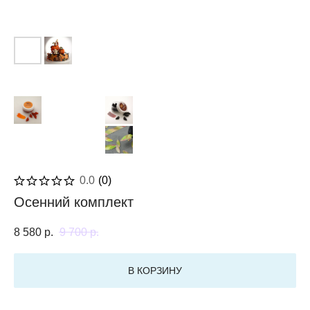
0.0
(
0
)
Осенний комплект
8 580
р.
9 700
р.
В КОРЗИНУ