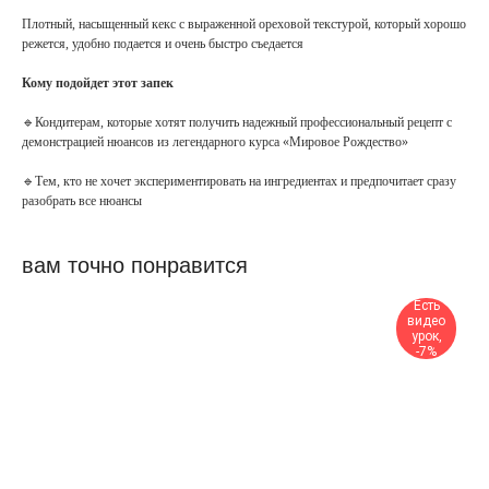
Плотный, насыщенный кекс с выраженной ореховой текстурой, который хорошо
режется, удобно подается и очень быстро съедается
Кому подойдет этот запек
🔹Кондитерам, которые хотят получить надежный профессиональный рецепт с
демонстрацией нюансов из легендарного курса «Мировое Рождество»
🔹Тем, кто не хочет экспериментировать на ингредиентах и предпочитает сразу
разобрать все нюансы
вам точно понравится
Есть
видео
урок,
-7%