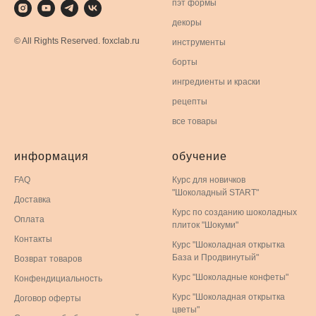
пэт формы
декоры
© All Rights Reserved. foxclab.ru
инструменты
борты
ингредиенты и краски
рецепты
все товары
информация
обучение
FAQ
Курс для новичков
"Шоколадный START"
Доставка
Курс по созданию шоколадных
Оплата
плиток "Шокуми"
Контакты
Курс "Шоколадная открытка
База и Продвинутый"
Возврат товаров
Курс "Шоколадные конфеты"
Конфендициальность
Курс "Шоколадная открытка
Договор оферты
цветы"