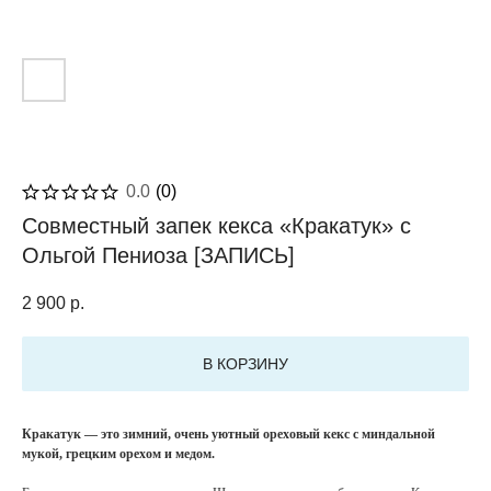
0.0
(
0
)
Совместный запек кекса «Кракатук» с
Ольгой Пениоза [ЗАПИСЬ]
2 900
р.
В КОРЗИНУ
Кракатук — это зимний, очень уютный ореховый кекс с миндальной
мукой, грецким орехом и медом.