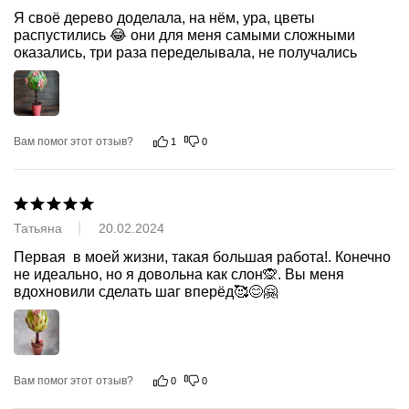
Я своё дерево доделала, на нём, ура, цветы 
распустились 😂 они для меня самыми сложными 
оказались, три раза переделывала, не получались
Вам помог этот отзыв?
1
0
Татьяна
20.02.2024
Первая  в моей жизни, такая большая работа!. Конечно 
не идеально, но я довольна как слон🙊. Вы меня 
вдохновили сделать шаг вперёд🥰😊🤗
Вам помог этот отзыв?
0
0