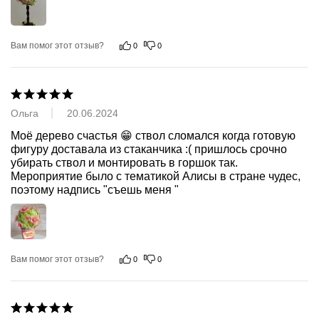
Вам помог этот отзыв?
0
0
Ольга
20.06.2024
Моё дерево счастья 😁 ствол сломался когда готовую 
фигуру доставала из стаканчика :( пришлось срочно 
убирать ствол и монтировать в горшок так. 
Мероприятие было с тематикой Алисы в стране чудес, 
поэтому надпись "съешь меня "
Вам помог этот отзыв?
0
0