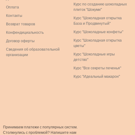
Курс по созданию шоколадных
Оплата
плиток "Шокуми"
Контакты
Курс "Шоколадная открытка
База и Продвинутый"
Возврат товаров
Курс "Шоколадные конфеты"
Конфендициальность
Курс "Шоколадная открытка
Договор оферты
цветы"
Сведения об образовательной
Курс "Шоколадные игры
организации
детство"
Курс "Все секреты печенья"
Курс "Идеальный макарон"
Принимаем платежи с популярных систем.
Столкнулись с проблемой? Напишите нам