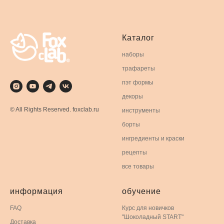
Каталог
наборы
трафареты
пэт формы
декоры
© All Rights Reserved. foxclab.ru
инструменты
борты
ингредиенты и краски
рецепты
все товары
информация
обучение
FAQ
Курс для новичков
"Шоколадный START"
Доставка