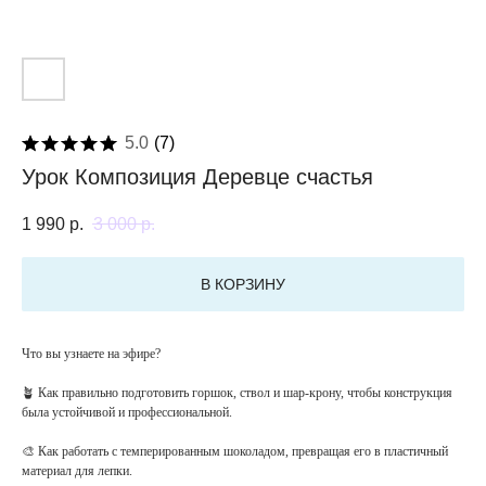
5.0
(
7
)
Урок Композиция Деревце счастья
1 990
р.
3 000
р.
В КОРЗИНУ
Что вы узнаете на эфире?
🪴 Как правильно подготовить горшок, ствол и шар-крону, чтобы конструкция
была устойчивой и профессиональной.
🎨 Как работать с темперированным шоколадом, превращая его в пластичный
материал для лепки.