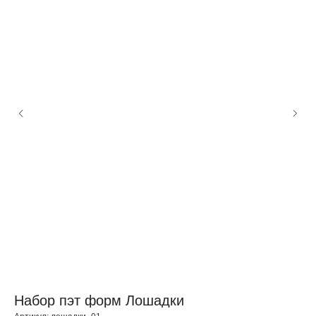
Набор пэт форм Лошадки
П