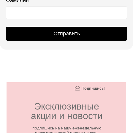
Фамилия
Отправить
Подпишись!
Эксклюзивные
акции и новости
подпишись на нашу еженедельную
рассылку и узнай первым о всех