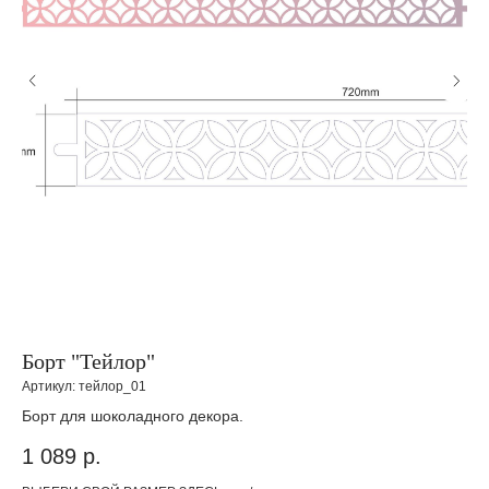
Борт "Тейлор"
Ба
Артикул:
тейлор_01
Арт
Борт для шоколадного декора.
Кр
1 089
р.
1 