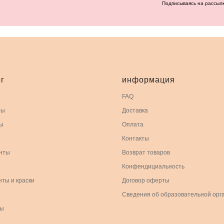
Подписываясь на рассыл
г
информация
FAQ
ты
Доставка
ы
Оплата
Контакты
нты
Возврат товаров
Конфендициальность
нты и краски
Договор оферты
Сведения об образовательной орг
ры