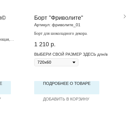
n©
Борт "Фриволите"
Бор
Артикул:
фриволите_01
Арти
Борт для шоколадного декора.
Борт
ющая,
1 210
р.
96
ВЫБЕРИ СВОЙ РАЗМЕР ЗДЕСЬ длн/в
ВЫБ
Е
ПОДРОБНЕЕ О ТОВАРЕ
У
ДОБАВИТЬ В КОРЗИНУ