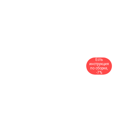
Есть
инструкция
по сборке,
-7%