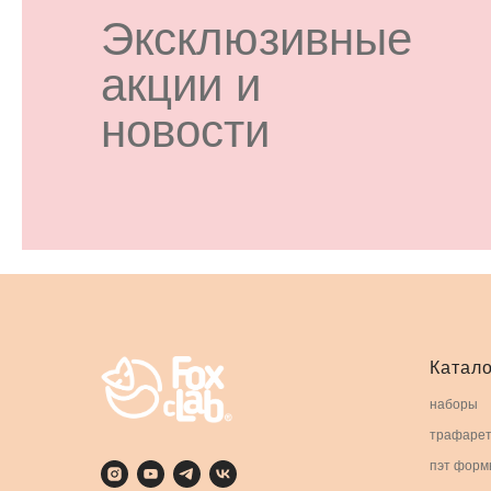
Эксклюзивные
акции и
новости
Катало
наборы
трафаре
пэт форм