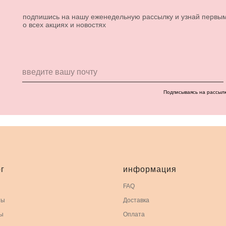
подпишись на нашу еженедельную рассылку и узнай первы
о всех акциях и новостях
Подписываясь на рассыл
г
информация
FAQ
ты
Доставка
ы
Оплата