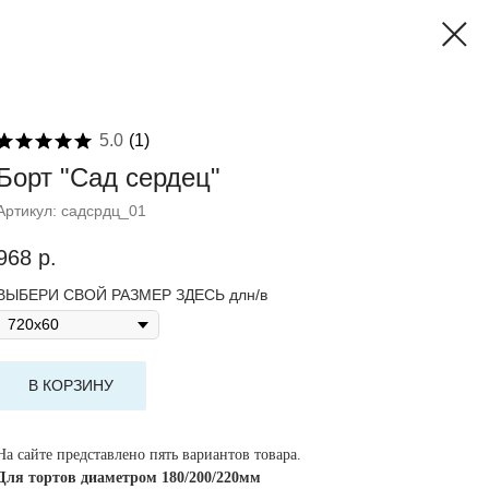
5.0
(
1
)
Борт "Сад сердец"
Артикул:
садсрдц_01
968
р.
ВЫБЕРИ СВОЙ РАЗМЕР ЗДЕСЬ длн/в
В КОРЗИНУ
На сайте представлено пять вариантов товара.
Для тортов диаметром 180/200/220мм